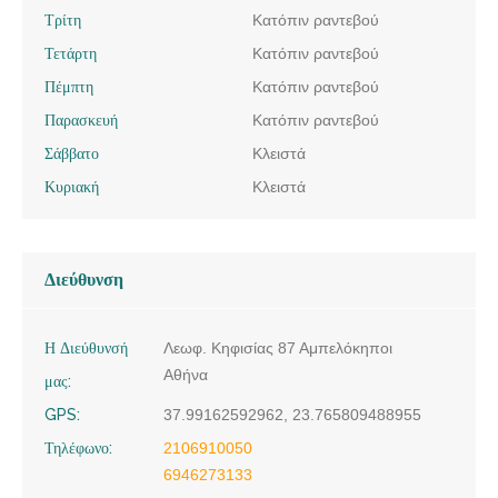
Τρίτη
Κατόπιν ραντεβού
Τετάρτη
Κατόπιν ραντεβού
Πέμπτη
Κατόπιν ραντεβού
Παρασκευή
Κατόπιν ραντεβού
Σάββατο
Κλειστά
Κυριακή
Κλειστά
Διεύθυνση
Η Διεύθυνσή
Λεωφ. Κηφισίας 87 Αμπελόκηποι
Αθήνα
μας:
GPS:
37.99162592962, 23.765809488955
Τηλέφωνο:
2106910050
6946273133