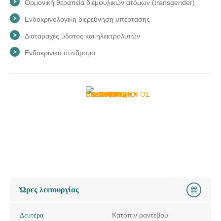
Ορμονική θεραπεία διεμφυλικών ατόμων (transgender)
Ενδοκρινολογικη διερεύνηση υπέρτασης
Διαταραχές ύδατος και ηλεκτρολυτών
Ενδοκρινικά σύνδρομα
Ώρες λειτουργίας
Δευτέρα
Κατόπιν ραντεβού