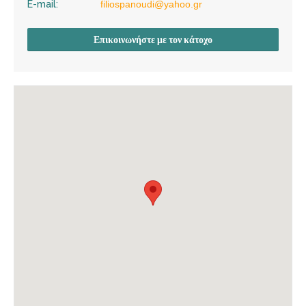
E-mail:
filiospanoudi@yahoo.gr
Επικοινωνήστε με τον κάτοχο