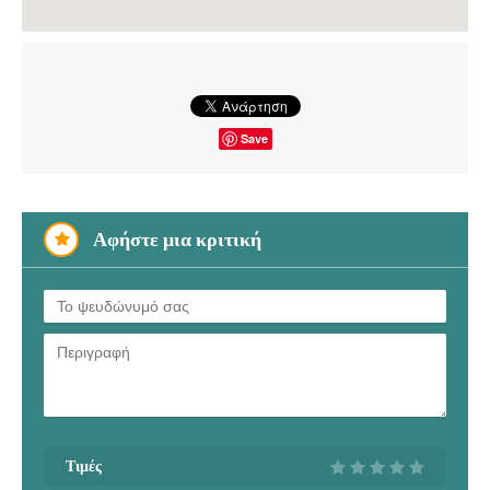
Save
Αφήστε μια κριτική
Τιμές