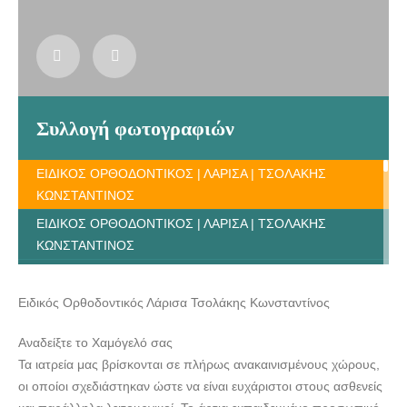
Συλλογή φωτογραφιών
ΕΙΔΙΚΟΣ ΟΡΘΟΔΟΝΤΙΚΟΣ | ΛΑΡΙΣΑ | ΤΣΟΛΑΚΗΣ
ΚΩΝΣΤΑΝΤΙΝΟΣ
ΕΙΔΙΚΟΣ ΟΡΘΟΔΟΝΤΙΚΟΣ | ΛΑΡΙΣΑ | ΤΣΟΛΑΚΗΣ
ΚΩΝΣΤΑΝΤΙΝΟΣ
ΕΙΔΙΚΟΣ ΟΡΘΟΔΟΝΤΙΚΟΣ | ΛΑΡΙΣΑ | ΤΣΟΛΑΚΗΣ
ΚΩΝΣΤΑΝΤΙΝΟΣ
Ειδικός Ορθοδοντικός Λάρισα Τσολάκης Κωνσταντίνος
ΕΙΔΙΚΟΣ ΟΡΘΟΔΟΝΤΙΚΟΣ | ΛΑΡΙΣΑ | ΤΣΟΛΑΚΗΣ
Αναδείξτε το Χαμόγελό σας
ΚΩΝΣΤΑΝΤΙΝΟΣ
Τα ιατρεία μας βρίσκονται σε πλήρως ανακαινισμένους χώρους,
ΕΙΔΙΚΟΣ ΟΡΘΟΔΟΝΤΙΚΟΣ | ΛΑΡΙΣΑ | ΤΣΟΛΑΚΗΣ
οι οποίοι σχεδιάστηκαν ώστε να είναι ευχάριστοι στους ασθενείς
ΚΩΝΣΤΑΝΤΙΝΟΣ