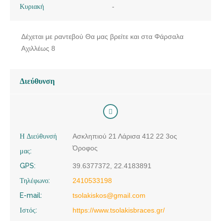
Κυριακή
-
Δέχεται με ραντεβού Θα μας βρείτε και στα Φάρσαλα
Αχιλλέως 8
Διεύθυνση
Η Διεύθυνσή
Ασκληπιού 21 Λάρισα 412 22 3ος
Όροφος
μας:
GPS:
39.6377372, 22.4183891
Τηλέφωνο:
2410533198
E-mail:
tsolakiskos@gmail.com
Ιστός:
https://www.tsolakisbraces.gr/