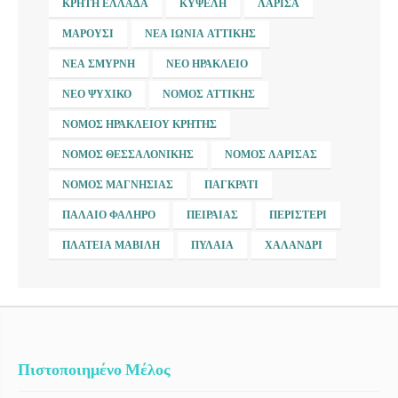
ΚΡΉΤΗ ΕΛΛΆΔΑ
ΚΥΨΈΛΗ
ΛΆΡΙΣΑ
ΜΑΡΟΎΣΙ
ΝΈΑ ΙΩΝΊΑ ΑΤΤΙΚΉΣ
ΝΈΑ ΣΜΎΡΝΗ
ΝΈΟ ΗΡΆΚΛΕΙΟ
ΝΈΟ ΨΥΧΙΚΌ
ΝΟΜΌΣ ΑΤΤΙΚΉΣ
ΝΟΜΌΣ ΗΡΑΚΛΕΊΟΥ ΚΡΉΤΗΣ
ΝΟΜΌΣ ΘΕΣΣΑΛΟΝΊΚΗΣ
ΝΟΜΌΣ ΛΆΡΙΣΑΣ
ΝΟΜΌΣ ΜΑΓΝΗΣΊΑΣ
ΠΑΓΚΡΆΤΙ
ΠΑΛΑΙΌ ΦΆΛΗΡΟ
ΠΕΙΡΑΙΆΣ
ΠΕΡΙΣΤΈΡΙ
ΠΛΑΤΕΊΑ ΜΑΒΊΛΗ
ΠΥΛΑΊΑ
ΧΑΛΆΝΔΡΙ
Πιστοποιημένο Μέλος