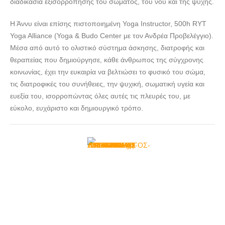
διαδικασία εξισορρόπησης του σώματος, του νου και της ψυχής.
Η Άννυ είναι επίσης πιστοποιημένη Yoga Instructor, 500h RYT
Yoga Alliance (Yoga & Budo Center με τον Ανδρέα Προβελέγγιο).
Μέσα από αυτό το ολιστικό σύστημα άσκησης, διατροφής και
θεραπείας που δημιούργησε, κάθε άνθρωπος της σύγχρονης
κοινωνίας, έχει την ευκαιρία να βελτιώσει το φυσικό του σώμα,
τις διατροφικές του συνήθειες, την ψυχική, σωματική υγεία και
ευεξία του, ισορροπώντας όλες αυτές τις πλευρές του, με
εύκολο, ευχάριστο και δημιουργικό τρόπο.