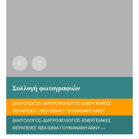
Συλλογή φωτογραφιών
ΔΙΑΙΤΟΛΟΓΟΣ-ΔΙΑΤΡΟΦΟΛΟΓΟΣ-ΕΝΕΡΓΕΙΑΚΕΣ
ΘΕΡΑΠΕΙΕΣ | ΝΕΑ ΙΩΝΙΑ | ΓΟΥΒΙΑΝΑΚΗ ΑΝΝΥ
ΔΙΑΙΤΟΛΟΓΟΣ-ΔΙΑΤΡΟΦΟΛΟΓΟΣ-ΕΝΕΡΓΕΙΑΚΕΣ
ΘΕΡΑΠΕΙΕΣ ΝΕΑ ΙΩΝΙΑ ΓΟΥΒΙΑΝΑΚΗ ΑΝΝΥ ---
doctors4u.gr