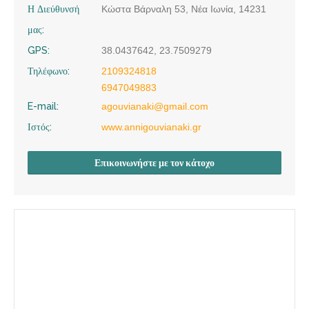
Η Διεύθυνσή
Κώστα Βάρναλη 53, Νέα Ιωνία, 14231
μας:
GPS:
38.0437642, 23.7509279
Τηλέφωνο:
2109324818
6947049883
E-mail:
agouvianaki@gmail.com
Ιστός:
www.annigouvianaki.gr
Επικοινωνήστε με τον κάτοχο