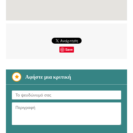
Save
Αφήστε μια κριτική