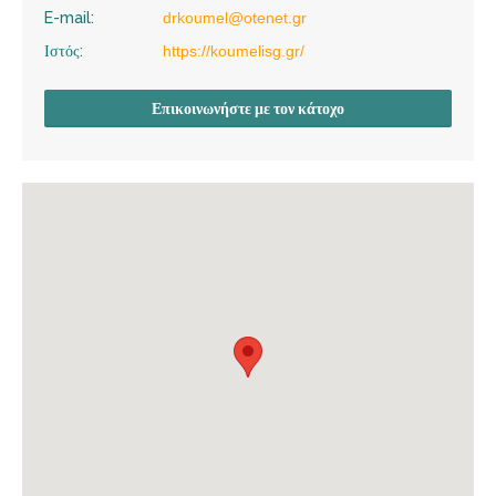
E-mail:
drkoumel@otenet.gr
Ιστός:
https://koumelisg.gr/
Επικοινωνήστε με τον κάτοχο