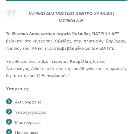
--- doctors4u.gr
ΙΑΤΡΙΚΟ ΔΙΑΓΝΩΣΤΙΚΟ ΚΕΝΤΡΟ ΧΑΛΚΙΔΑ | ΙΑΤΡΙΚΗ Α.Ε.
ΙΑΤΡΙΚΟ ΔΙΑΓΝΩΣΤΙΚΟ ΚΕΝΤΡΟ ΧΑΛΚΙΔΑ |
--- doctors4u.gr
ΙΑΤΡΙΚΗ Α.Ε.
ΙΑΤΡΙΚΟ ΔΙΑΓΝΩΣΤΙΚΟ ΚΕΝΤΡΟ ΧΑΛΚΙΔΑ | ΙΑΤΡΙΚΗ Α.Ε.
Το
Ιδιωτικό Διαγνωστικό Ιατρείο Χαλκίδας “ΙΑΤΡΙΚΗ ΑΕ”
--- doctors4u.gr
βρίσκεται στο κέντρο της Χαλκίδας, στην πλατεία Αγ. Βαρβάρας,
ΙΑΤΡΙΚΟ ΔΙΑΓΝΩΣΤΙΚΟ ΚΕΝΤΡΟ ΧΑΛΚΙΔΑ | ΙΑΤΡΙΚΗ Α.Ε.
πλησίον του ΙΚΑ και είναι
συμβεβλημένο με τον ΕΟΠΥΥ.
--- doctors4u.gr
Υπεύθυνος είναι ο
Δρ. Γεώργιος Κουμέλλης
Ιατρός
ΙΑΤΡΙΚΟ ΔΙΑΓΝΩΣΤΙΚΟ ΚΕΝΤΡΟ ΧΑΛΚΙΔΑ | ΙΑΤΡΙΚΗ Α.Ε.
Ακτινολόγος, Διδάκτωρ Πανεπιστημίου Αθηνών και τ. επιμελητής
--- doctors4u.gr
θεραπευτηρίου “Ο Ευαγγελισμός”.
ΙΑΤΡΙΚΟ ΔΙΑΓΝΩΣΤΙΚΟ ΚΕΝΤΡΟ ΧΑΛΚΙΔΑ | ΙΑΤΡΙΚΗ Α.Ε.
--- doctors4u.gr
Υπηρεσίες:
ΙΑΤΡΙΚΟ ΔΙΑΓΝΩΣΤΙΚΟ ΚΕΝΤΡΟ ΧΑΛΚΙΔΑ | ΙΑΤΡΙΚΗ Α.Ε.
Ακτινογραφίες
--- doctors4u.gr
ΙΑΤΡΙΚΟ ΔΙΑΓΝΩΣΤΙΚΟ ΚΕΝΤΡΟ ΧΑΛΚΙΔΑ | ΙΑΤΡΙΚΗ Α.Ε.
Υπερηχογραφίες
--- doctors4u.gr
Μαστογραφία
ΙΑΤΡΙΚΟ ΔΙΑΓΝΩΣΤΙΚΟ ΚΕΝΤΡΟ ΧΑΛΚΙΔΑ | ΙΑΤΡΙΚΗ Α.Ε.
Πανοραμικές