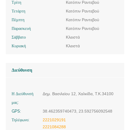
Τρίτη
Κατόπιν Ραντεβού
Τετάρτη
Κατόπιν Ραντεβού
Πέμπτη
Κατόπιν Ραντεβού
Παρασκευή
Κατόπιν Ραντεβού
Σάββατο
Κλειστά
Κυριακή
Κλειστά
Διεύθυνση
Η Διεύθυνσή
Δημ. Βασιλείου 12, Χαλκίδα, Τ.Κ.34100
μας:
GPS:
38.462359740473, 23.592756092548
Τηλέφωνο:
2221029191
2221084288