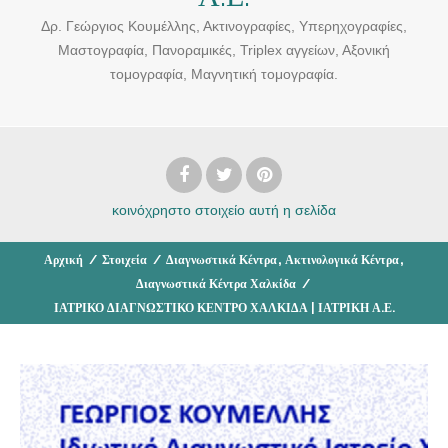
Δρ. Γεώργιος Κουμέλλης, Ακτινογραφίες, Υπερηχογραφίες,
Μαστογραφία, Πανοραμικές, Triplex αγγείων, Αξονική
τομογραφία, Μαγνητική τομογραφία.
κοινόχρηστο στοιχείο
αυτή η σελίδα
,
,
Αρχική
/
Στοιχεία
/
Διαγνωστικά Κέντρα
Ακτινολογικά Κέντρα
Διαγνωστικά Κέντρα Χαλκίδα
/
ΙΑΤΡΙΚΟ ΔΙΑΓΝΩΣΤΙΚΟ ΚΕΝΤΡΟ ΧΑΛΚΙΔΑ | ΙΑΤΡΙΚΗ Α.Ε.