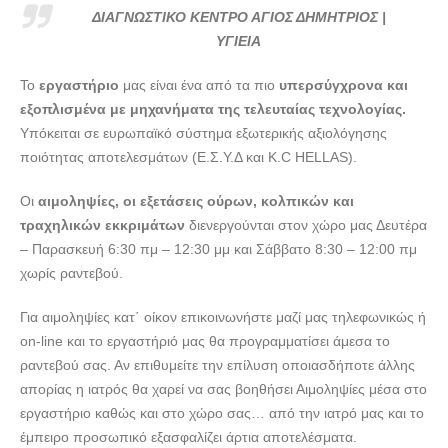
ΔΙΑΓΝΩΣΤΙΚΟ ΚΕΝΤΡΟ ΑΓΙΟΣ ΔΗΜΗΤΡΙΟΣ | ΥΓΙΕΙΑ ---
ΔΙΑΓΝΩΣΤΙΚΟ ΚΕΝΤΡΟ ΑΓΙΟΣ ΔΗΜΗΤΡΙΟΣ |
doctors4u.gr
ΥΓΙΕΙΑ
ΔΙΑΓΝΩΣΤΙΚΟ ΚΕΝΤΡΟ ΑΓΙΟΣ ΔΗΜΗΤΡΙΟΣ | ΥΓΙΕΙΑ ---
Το
εργαστήριο
μας είναι ένα από τα πιο
υπερσύγχρονα και
doctors4u.gr
εξοπλισμένα με μηχανήματα της τελευταίας τεχνολογίας.
ΔΙΑΓΝΩΣΤΙΚΟ ΚΕΝΤΡΟ ΑΓΙΟΣ ΔΗΜΗΤΡΙΟΣ | ΥΓΙΕΙΑ ---
Υπόκειται σε ευρωπαϊκό σύστημα εξωτερικής αξιολόγησης
doctors4u.gr
ποιότητας αποτελεσμάτων (Ε.Σ.Υ.Δ και Κ.C HELLAS).
ΔΙΑΓΝΩΣΤΙΚΟ ΚΕΝΤΡΟ ΑΓΙΟΣ ΔΗΜΗΤΡΙΟΣ | ΥΓΙΕΙΑ ---
Οι
αιμοληψίες, οι εξετάσεις ούρων, κολπικών και
doctors4u.gr
τραχηλικών εκκριμάτων
διενεργούνται στον χώρο μας Δευτέρα
ΔΙΑΓΝΩΣΤΙΚΟ ΚΕΝΤΡΟ ΑΓΙΟΣ ΔΗΜΗΤΡΙΟΣ | ΥΓΙΕΙΑ ---
– Παρασκευή 6:30 πμ – 12:30 μμ και Σάββατο 8:30 – 12:00 πμ
doctors4u.gr
χωρίς ραντεβού.
ΔΙΑΓΝΩΣΤΙΚΟ ΚΕΝΤΡΟ ΑΓΙΟΣ ΔΗΜΗΤΡΙΟΣ | ΥΓΙΕΙΑ ---
doctors4u.gr
Για αιμοληψίες κατ΄ οίκον επικοινωνήστε μαζί μας τηλεφωνικώς ή
on-line και το εργαστήριό μας θα προγραμματίσει άμεσα το
ΔΙΑΓΝΩΣΤΙΚΟ ΚΕΝΤΡΟ ΑΓΙΟΣ ΔΗΜΗΤΡΙΟΣ | ΥΓΙΕΙΑ ---
ραντεβού σας. Αν επιθυμείτε την επίλυση οποιασδήποτε άλλης
doctors4u.gr
απορίας η ιατρός θα χαρεί να σας βοηθήσει Αιμοληψίες μέσα στο
ΔΙΑΓΝΩΣΤΙΚΟ ΚΕΝΤΡΟ ΑΓΙΟΣ ΔΗΜΗΤΡΙΟΣ | ΥΓΙΕΙΑ ---
εργαστήριο καθώς και στο χώρο σας… από την ιατρό μας και το
doctors4u.gr
έμπειρο προσωπικό εξασφαλίζει άρτια αποτελέσματα.