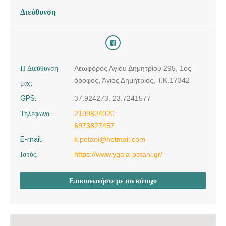
Διεύθυνση
Η Διεύθυνσή
Λεωφόρος Αγίου Δημητρίου 295, 1ος
όροφος, Άγιος Δημήτριος, Τ.Κ.17342
μας:
GPS:
37.924273, 23.7241577
Τηλέφωνο:
2109824020
6973827457
E-mail:
k.petani@hotmail.com
Ιστός:
https://www.ygeia-petani.gr/
Επικοινωνήστε με τον κάτοχο