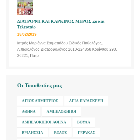
ΔΙΑΤΡΟΦΗ ΚΑΙ ΚΑΡΚΙΝΟΣ ΜΕΡΟΣ 4ο και
Τελευταίο
18/02/2019
Ιατρός Μαριάννα Σταματιάδου Ειδικός Παθολόγος,
Λιπιδιολόγος, Διατροφολόγος 2610-224858 Κορίνθου 293,
26221, Πάτρ
Οι Τοποθεσίες μας
ΆΓΙΟΣ ΔΗΜΉΤΡΙΟΣ
ΑΓΊΑ ΠΑΡΑΣΚΕΥΉ
ΑΘΉΝΑ
ΑΜΠΕΛΌΚΗΠΟΙ
ΑΜΠΕΛΌΚΗΠΟΙ ΑΘΉΝΑ
ΒΟΎΛΑ
ΒΡΙΛΉΣΣΙΑ
ΒΌΛΟΣ
ΓΈΡΑΚΑΣ