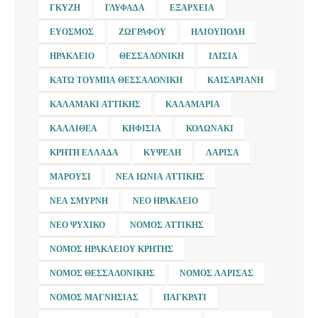
ΓΚΎΖΗ
ΓΛΥΦΆΔΑ
ΕΞΆΡΧΕΙΑ
ΕΎΟΣΜΟΣ
ΖΩΓΡΆΦΟΥ
ΗΛΙΟΎΠΟΛΗ
ΗΡΆΚΛΕΙΟ
ΘΕΣΣΑΛΟΝΊΚΗ
ΙΛΊΣΙΑ
ΚΆΤΩ ΤΟΎΜΠΑ ΘΕΣΣΑΛΟΝΊΚΗ
ΚΑΙΣΑΡΙΑΝΉ
ΚΑΛΑΜΆΚΙ ΑΤΤΙΚΉΣ
ΚΑΛΑΜΑΡΙΆ
ΚΑΛΛΙΘΈΑ
ΚΗΦΙΣΙΆ
ΚΟΛΩΝΆΚΙ
ΚΡΉΤΗ ΕΛΛΆΔΑ
ΚΥΨΈΛΗ
ΛΆΡΙΣΑ
ΜΑΡΟΎΣΙ
ΝΈΑ ΙΩΝΊΑ ΑΤΤΙΚΉΣ
ΝΈΑ ΣΜΎΡΝΗ
ΝΈΟ ΗΡΆΚΛΕΙΟ
ΝΈΟ ΨΥΧΙΚΌ
ΝΟΜΌΣ ΑΤΤΙΚΉΣ
ΝΟΜΌΣ ΗΡΑΚΛΕΊΟΥ ΚΡΉΤΗΣ
ΝΟΜΌΣ ΘΕΣΣΑΛΟΝΊΚΗΣ
ΝΟΜΌΣ ΛΆΡΙΣΑΣ
ΝΟΜΌΣ ΜΑΓΝΗΣΊΑΣ
ΠΑΓΚΡΆΤΙ