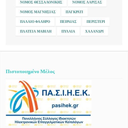
ΝΟΜΌΣ ΘΕΣΣΑΛΟΝΊΚΗΣ
ΝΟΜΌΣ ΛΆΡΙΣΑΣ
ΝΟΜΌΣ ΜΑΓΝΗΣΊΑΣ
ΠΑΓΚΡΆΤΙ
ΠΑΛΑΙΌ ΦΆΛΗΡΟ
ΠΕΙΡΑΙΆΣ
ΠΕΡΙΣΤΈΡΙ
ΠΛΑΤΕΊΑ ΜΑΒΊΛΗ
ΠΥΛΑΊΑ
ΧΑΛΆΝΔΡΙ
Πιστοποιημένο Μέλος