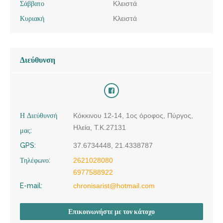
Σάββατο
Κλειστά
Κυριακή
Κλειστά
Διεύθυνση
Η Διεύθυνσή
Κόκκινου 12-14, 1ος όροφος, Πύργος,
Ηλεία, Τ.Κ.27131
μας:
GPS:
37.6734448, 21.4338787
Τηλέφωνο:
2621028080
6977588922
E-mail:
chronisarist@hotmail.com
Επικοινωνήστε με τον κάτοχο