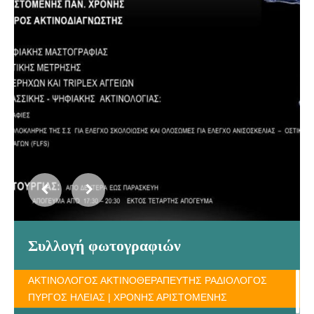
Συλλογή φωτογραφιών
ΑΚΤΙΝΟΛΟΓΟΣ ΑΚΤΙΝΟΘΕΡΑΠΕΥΤΗΣ ΡΑΔΙΟΛΟΓΟΣ
ΠΥΡΓΟΣ ΗΛΕΙΑΣ | ΧΡΟΝΗΣ ΑΡΙΣΤΟΜΕΝΗΣ