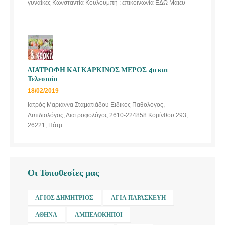
γυναίκες Κωνσταντία Κουλουμπή : επικοινωνία ΕΔΩ Μαιευ
ΔΙΑΤΡΟΦΗ ΚΑΙ ΚΑΡΚΙΝΟΣ ΜΕΡΟΣ 4ο και
Τελευταίο
18/02/2019
Ιατρός Μαριάννα Σταματιάδου Ειδικός Παθολόγος,
Λιπιδιολόγος, Διατροφολόγος 2610-224858 Κορίνθου 293,
26221, Πάτρ
Οι Τοποθεσίες μας
ΆΓΙΟΣ ΔΗΜΉΤΡΙΟΣ
ΑΓΊΑ ΠΑΡΑΣΚΕΥΉ
ΑΘΉΝΑ
ΑΜΠΕΛΌΚΗΠΟΙ