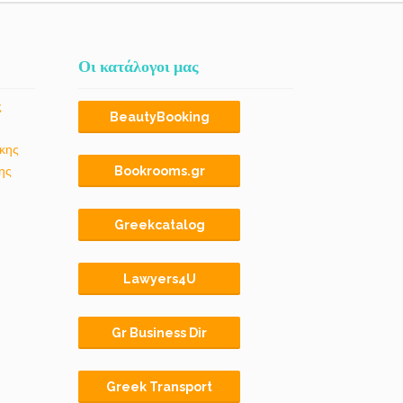
Οι κατάλογοι μας
ς
BeautyBooking
κης
ης
Bookrooms.gr
Greekcatalog
Lawyers4U
Gr Business Dir
Greek Transport