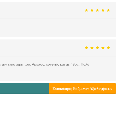
ι την επιστήμη του. Άμεσος, ευγενής και με ήθος. Πολύ
Επισκόπηση Επόμενων Αξιολογήσεων