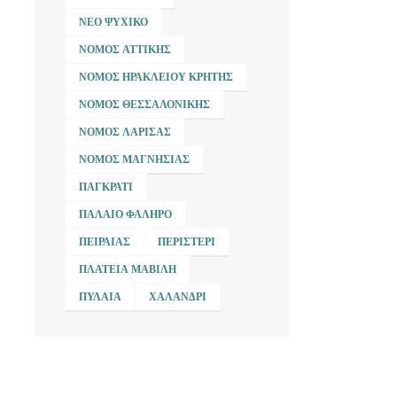
ΝΈΟ ΨΥΧΙΚΌ
ΝΟΜΌΣ ΑΤΤΙΚΉΣ
ΝΟΜΌΣ ΗΡΑΚΛΕΊΟΥ ΚΡΉΤΗΣ
ΝΟΜΌΣ ΘΕΣΣΑΛΟΝΊΚΗΣ
ΝΟΜΌΣ ΛΆΡΙΣΑΣ
ΝΟΜΌΣ ΜΑΓΝΗΣΊΑΣ
ΠΑΓΚΡΆΤΙ
ΠΑΛΑΙΌ ΦΆΛΗΡΟ
ΠΕΙΡΑΙΆΣ
ΠΕΡΙΣΤΈΡΙ
ΠΛΑΤΕΊΑ ΜΑΒΊΛΗ
ΠΥΛΑΊΑ
ΧΑΛΆΝΔΡΙ