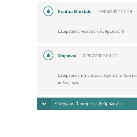
Sophia Mardaki
16/08/2022
21:29
Εξαιρετικός γιατρος κ άνθρωπος!!!
Μαριάννα
02/07/2022
00:27
Εξαιρετικός κτηνίατρος. Αγαπά τα ζώα κα
καλές τιμές.
1
Υπάρχουν
επόμενες βαθμολογίες