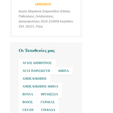
18/02/2019
Ιατρός Μαριάννα Σταματιάδου Ειδικός
Παθολόγος, Λιπιδιολόγος,
Διατροφολόγος 2610-224858 Κορίνθου
293, 26221, Πάτρ
Οι Τοποθεσίες μας
ΆΓΙΟΣ ΔΗΜΉΤΡΙΟΣ
ΑΓΊΑ ΠΑΡΑΣΚΕΥΉ
ΑΘΉΝΑ
ΑΜΠΕΛΌΚΗΠΟΙ
ΑΜΠΕΛΌΚΗΠΟΙ ΑΘΉΝΑ
ΒΟΎΛΑ
ΒΡΙΛΉΣΣΙΑ
ΒΌΛΟΣ
ΓΈΡΑΚΑΣ
ΓΚΎΖΗ
ΓΛΥΦΆΔΑ