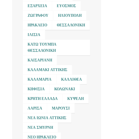
ΕΞΆΡΧΕΙΑ
ΕΎΟΣΜΟΣ
ΖΩΓΡΆΦΟΥ
ΗΛΙΟΎΠΟΛΗ
ΗΡΆΚΛΕΙΟ
ΘΕΣΣΑΛΟΝΊΚΗ
ΙΛΊΣΙΑ
ΚΆΤΩ ΤΟΎΜΠΑ
ΘΕΣΣΑΛΟΝΊΚΗ
ΚΑΙΣΑΡΙΑΝΉ
ΚΑΛΑΜΆΚΙ ΑΤΤΙΚΉΣ
ΚΑΛΑΜΑΡΙΆ
ΚΑΛΛΙΘΈΑ
ΚΗΦΙΣΙΆ
ΚΟΛΩΝΆΚΙ
ΚΡΉΤΗ ΕΛΛΆΔΑ
ΚΥΨΈΛΗ
ΛΆΡΙΣΑ
ΜΑΡΟΎΣΙ
ΝΈΑ ΙΩΝΊΑ ΑΤΤΙΚΉΣ
ΝΈΑ ΣΜΎΡΝΗ
ΝΈΟ ΗΡΆΚΛΕΙΟ