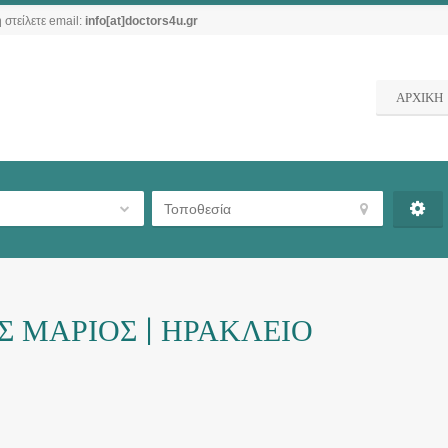
 στείλετε email:
info[at]doctors4u.gr
ΑΡΧΙΚΗ
Σ ΜΑΡΙΟΣ | ΗΡΑΚΛΕΙΟ