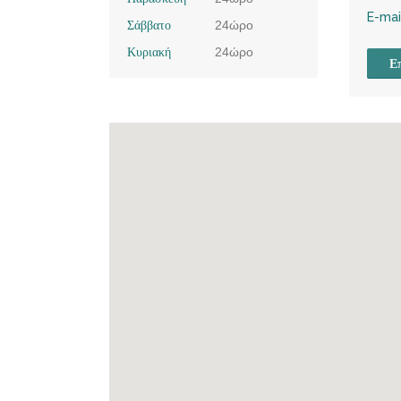
E-mai
Σάββατο
24ώρο
Κυριακή
24ώρο
Επ