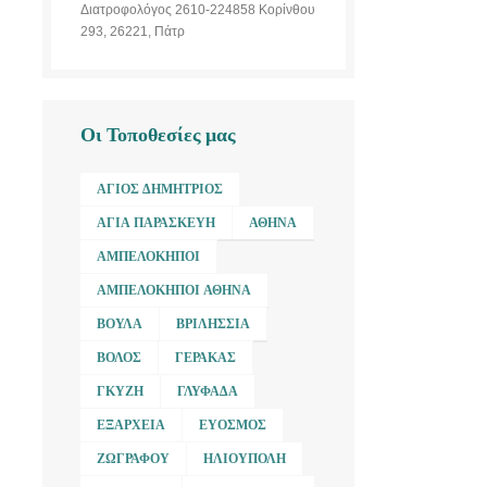
Διατροφολόγος 2610-224858 Κορίνθου
293, 26221, Πάτρ
Οι Τοποθεσίες μας
ΆΓΙΟΣ ΔΗΜΉΤΡΙΟΣ
ΑΓΊΑ ΠΑΡΑΣΚΕΥΉ
ΑΘΉΝΑ
ΑΜΠΕΛΌΚΗΠΟΙ
ΑΜΠΕΛΌΚΗΠΟΙ ΑΘΉΝΑ
ΒΟΎΛΑ
ΒΡΙΛΉΣΣΙΑ
ΒΌΛΟΣ
ΓΈΡΑΚΑΣ
ΓΚΎΖΗ
ΓΛΥΦΆΔΑ
ΕΞΆΡΧΕΙΑ
ΕΎΟΣΜΟΣ
ΖΩΓΡΆΦΟΥ
ΗΛΙΟΎΠΟΛΗ