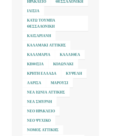
ΗΡΆΚΛΕΙΟ
ΘΕΣΣΑΛΟΝΊΚΗ
ΙΛΊΣΙΑ
ΚΆΤΩ ΤΟΎΜΠΑ
ΘΕΣΣΑΛΟΝΊΚΗ
ΚΑΙΣΑΡΙΑΝΉ
ΚΑΛΑΜΆΚΙ ΑΤΤΙΚΉΣ
ΚΑΛΑΜΑΡΙΆ
ΚΑΛΛΙΘΈΑ
ΚΗΦΙΣΙΆ
ΚΟΛΩΝΆΚΙ
ΚΡΉΤΗ ΕΛΛΆΔΑ
ΚΥΨΈΛΗ
ΛΆΡΙΣΑ
ΜΑΡΟΎΣΙ
ΝΈΑ ΙΩΝΊΑ ΑΤΤΙΚΉΣ
ΝΈΑ ΣΜΎΡΝΗ
ΝΈΟ ΗΡΆΚΛΕΙΟ
ΝΈΟ ΨΥΧΙΚΌ
ΝΟΜΌΣ ΑΤΤΙΚΉΣ