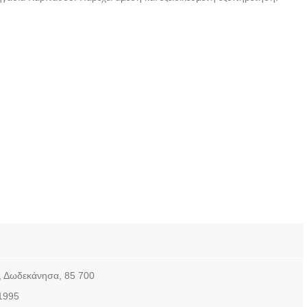
 Δωδεκάνησα, 85 700
1995