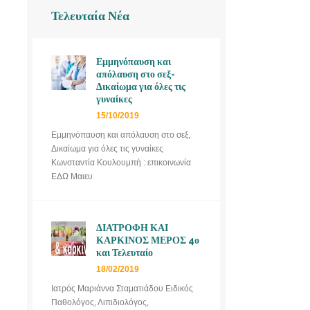
Τελευταία Νέα
Εμμηνόπαυση και
απόλαυση στο σεξ-
Δικαίωμα για όλες τις
γυναίκες
15/10/2019
Εμμηνόπαυση και απόλαυση στο σεξ,
Δικαίωμα για όλες τις γυναίκες
Κωνσταντία Κουλουμπή : επικοινωνία
ΕΔΩ Μαιευ
ΔΙΑΤΡΟΦΗ ΚΑΙ
ΚΑΡΚΙΝΟΣ ΜΕΡΟΣ 4ο
και Τελευταίο
18/02/2019
Ιατρός Μαριάννα Σταματιάδου Ειδικός
Παθολόγος, Λιπιδιολόγος,