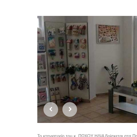
Το κτηνιατρείο του κ. ΠΩΧΟΥ ΗΛΙΑ βρίσκεται στα Π