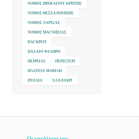
ΝΟΜΌΣ ΗΡΑΚΛΕΊΟΥ ΚΡΉΤΗΣ
ΝΟΜΌΣ ΘΕΣΣΑΛΟΝΊΚΗΣ
ΝΟΜΌΣ ΛΆΡΙΣΑΣ
ΝΟΜΌΣ ΜΑΓΝΗΣΊΑΣ
ΠΑΓΚΡΆΤΙ
ΠΑΛΑΙΌ ΦΆΛΗΡΟ
ΠΕΙΡΑΙΆΣ
ΠΕΡΙΣΤΈΡΙ
ΠΛΑΤΕΊΑ ΜΑΒΊΛΗ
ΠΥΛΑΊΑ
ΧΑΛΆΝΔΡΙ
Οι κατάλογοι μας