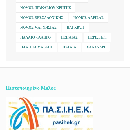
ΝΟΜΌΣ ΗΡΑΚΛΕΊΟΥ ΚΡΉΤΗΣ
ΝΟΜΌΣ ΘΕΣΣΑΛΟΝΊΚΗΣ
ΝΟΜΌΣ ΛΆΡΙΣΑΣ
ΝΟΜΌΣ ΜΑΓΝΗΣΊΑΣ
ΠΑΓΚΡΆΤΙ
ΠΑΛΑΙΌ ΦΆΛΗΡΟ
ΠΕΙΡΑΙΆΣ
ΠΕΡΙΣΤΈΡΙ
ΠΛΑΤΕΊΑ ΜΑΒΊΛΗ
ΠΥΛΑΊΑ
ΧΑΛΆΝΔΡΙ
Πιστοποιημένο Μέλος