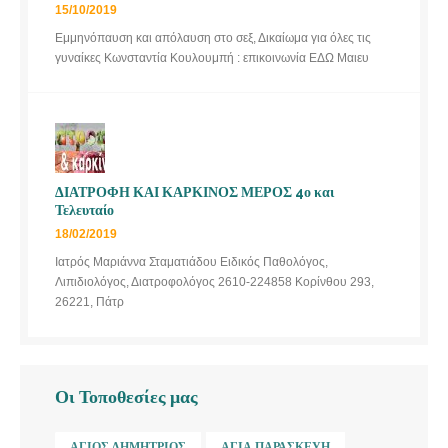
15/10/2019
Εμμηνόπαυση και απόλαυση στο σεξ, Δικαίωμα για όλες τις
γυναίκες Κωνσταντία Κουλουμπή : επικοινωνία ΕΔΩ Μαιευ
ΔΙΑΤΡΟΦΗ ΚΑΙ ΚΑΡΚΙΝΟΣ ΜΕΡΟΣ 4ο και
Τελευταίο
18/02/2019
Ιατρός Μαριάννα Σταματιάδου Ειδικός Παθολόγος,
Λιπιδιολόγος, Διατροφολόγος 2610-224858 Κορίνθου 293,
26221, Πάτρ
Οι Τοποθεσίες μας
ΆΓΙΟΣ ΔΗΜΉΤΡΙΟΣ
ΑΓΊΑ ΠΑΡΑΣΚΕΥΉ