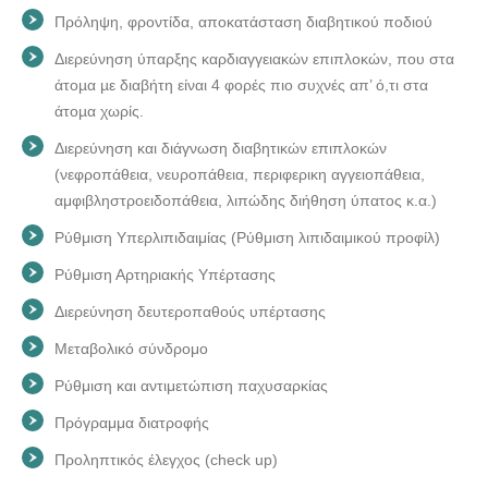
Πρόληψη, φροντίδα, αποκατάσταση διαβητικού ποδιού
Διερεύνηση ύπαρξης καρδιαγγειακών επιπλοκών, που στα
άτοµα µε διαβήτη είναι 4 φορές πιο συχνές απ’ ό,τι στα
άτοµα χωρίς.
Διερεύνηση και διάγνωση διαβητικών επιπλοκών
(νεφροπάθεια, νευροπάθεια, περιφερικη αγγειοπάθεια,
αμφιβληστροειδοπάθεια, λιπώδης διήθηση ύπατος κ.α.)
Ρύθμιση Υπερλιπιδαιμίας (Ρύθμιση λιπιδαιμικού προφίλ)
Ρύθμιση Αρτηριακής Υπέρτασης
Διερεύνηση δευτεροπαθούς υπέρτασης
Μεταβολικό σύνδρομο
Ρύθμιση και αντιμετώπιση παχυσαρκίας
Πρόγραμμα διατροφής
Προληπτικός έλεγχος (check up)