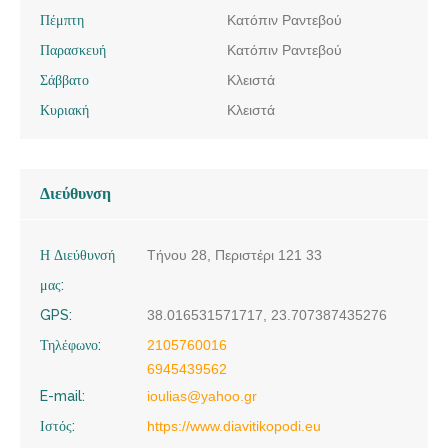
Πέμπτη
Κατόπιν Ραντεβού
Παρασκευή
Κατόπιν Ραντεβού
Σάββατο
Κλειστά
Κυριακή
Κλειστά
Διεύθυνση
Η Διεύθυνσή
Τήνου 28, Περιστέρι 121 33
μας:
GPS:
38.016531571717, 23.707387435276
Τηλέφωνο:
2105760016
6945439562
E-mail:
ioulias@yahoo.gr
Ιστός:
https://www.diavitikopodi.eu