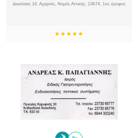
Δεκελείας 16, Αχαρνές, Νομός Αττικής, 13674, 1ος όροφος