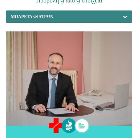
Προβολή 9 από 9 στοιχεία
ΜΠΑΡΈΤΑ ΦΊΛΤΡΩΝ