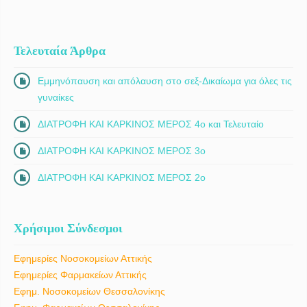
νοσημάτων. Πιο συγκεκριμένα: Παθήσεις θυρεοειδούς αδένα
υποθυρεοειδισμός-υπερθυρεοειδισμός-όζοι θυρεοειδούς.
Διενεργείται εξέταση με Υπέρηχο θυρεοειδούς. Σακχαρώδης
Διαβήτης τύπου 1, […]
Τελευταία Άρθρα
Εμμηνόπαυση και απόλαυση στο σεξ-Δικαίωμα για όλες τις
γυναίκες
ΔΙΑΤΡΟΦΗ ΚΑΙ ΚΑΡΚΙΝΟΣ ΜΕΡΟΣ 4ο και Τελευταίο
ΔΙΑΤΡΟΦΗ ΚΑΙ ΚΑΡΚΙΝΟΣ ΜΕΡΟΣ 3ο
ΔΙΑΤΡΟΦΗ ΚΑΙ ΚΑΡΚΙΝΟΣ ΜΕΡΟΣ 2ο
Χρήσιμοι Σύνδεσμοι
Εφημερίες Νοσοκομείων Αττικής
Εφημερίες Φαρμακείων Αττικής
Εφημ. Νοσοκομείων Θεσσαλονίκης