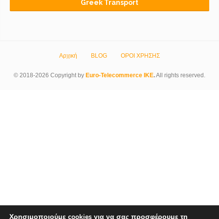
Greek Transport
Αρχική
BLOG
ΟΡΟΙ ΧΡΗΣΗΣ
© 2018-2026 Copyright by
Euro-Telecommerce IKE
.
All rights reserved.
Χρησιμοποιούμε cookies για να σας προσφέρουμε τη