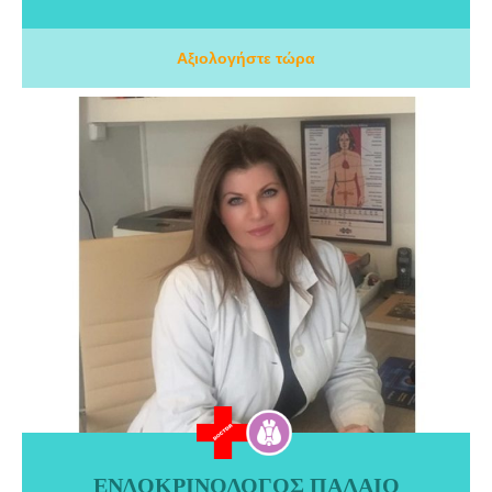
Αξιολογήστε τώρα
ΕΝΔΟΚΡΙΝΟΛΟΓΟΣ ΠΑΛΑΙΟ