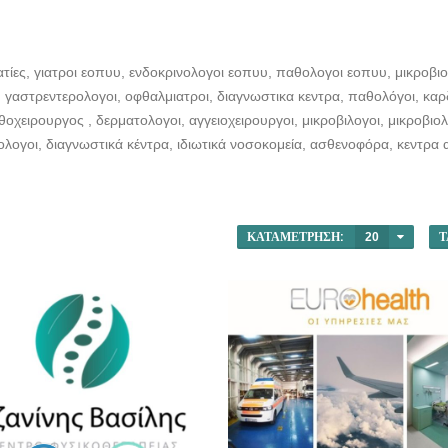
τίες, γιατροι εοπυυ, ενδοκρινολογοι εοπυυ, παθολογοι εοπυυ, μικροβιο
γαστρεντερολογοι, οφθαλμιατροι, διαγνωστικα κεντρα, παθολόγοι, καρδι
θοχειρουργος , δερματολογοι, αγγειοχειρουργοι, μικροβιλογοι, μικροβιολ
ολογοι, διαγνωστικά κέντρα, ιδιωτικά νοσοκομεία, ασθενοφόρα, κεντρα
ΚΑΤΑΜΈΤΡΗΣΗ:
20
Τ