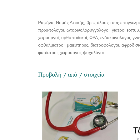
Ραφήνα, Νομός Αττικής, βρες όλους τους επαγγελμα
πρωκτολογοι, ωτορινολαρυγγολογοι, γιατροι εοπυυ, 
χειρουργοί, ορθοπαιδικοί, ΩΡΛ, ενδοκρινολογοι, γνα
οφθαλμιατροι, μαιευτηρες, διατροφολογοι, αφροδισι
φυσίατροι, χειρουργοί, ψυχολόγοι
Προβολή 7 από 7 στοιχεία