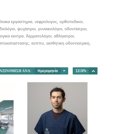
λοικα εργαστηρια, νεφρολογος, ορθοπεδικοι,
ολόγοι, ψυχίατροι, γυναικολόγοι, οδοντίατροι,
ογικα κεντρα, δερματολόγοι, αθληιατροι,
 αποκαταστασης, εοππυ, αισθητικη οδοντιατρικη,
ΑΞΙΝΌΜΙΣΗ ΑΝΆ:
Ημερομηνία
ΣΕΙΡΆ: