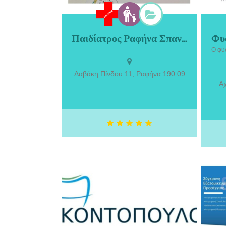
Παιδίατρος Ραφήνα Σπανού Σοφία
Παιδίατρος Ραφήνα Σπανού Σοφία.
Φυ
ΣΠΟΥΔΕΣ 1999-2005 Αριστοτέλειο
Α
Πανεπιστήμιο Θεσσαλονίκης Πτυχίο
Τ
Ιατρικής Σχολής ΕΠΑΓΓΕΛΜΑΤΙΚΗ
Δαβάκη Πίνδου 11, Ραφήνα 190 09
ΕΜΠΕΙΡΙΑ Ιανουάριος 2021 έως
Αχ
σήμερα:Επιμελήτρια Α’ ΕΣΥ στο
κωπ
Γ.Ν.Λιβαδειάς Απρίλιος 2019-Ιανουάριος
στο 
2021: Επικουρικός Παιδίατρος στο
και
Κ.Υ.Ραφήνας Ιανουάριος 2019-Απριλιος
κ
2019: Παιδίατρος σε εφημερίες στο
Παιδιατρικό Αθηνών Νοέμβριος 2018-
προ
Ιανουαριος 2019: Εξειδικευόμενη ΜΕΝΝ
αγωγ
ΓΝΑ Αλεξάνδρα
ως 
και 
4η θ
επ
ο