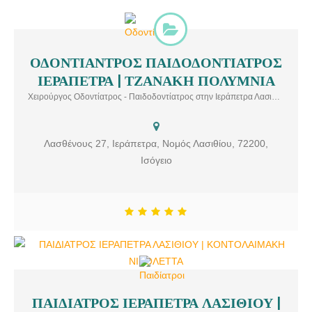
ΟΔΟΝΤΙΑΝΤΡΟΣ ΠΑΙΔΟΔΟΝΤΙΑΤΡΟΣ
ΟΔΟΝΤΙΑΤΡΟΣ ΠΑΙΔΟΔΟΝΤΙΑΤΡΟΣ ΙΕΡΑΠΕΤΡΑ | ΤΖΑΝΑΚΗ
ΙΕΡΑΠΕΤΡΑ | ΤΖΑΝΑΚΗ ΠΟΛΥΜΝΙΑ
ΠΟΛΥΜΝΙΑ Χειρούργος Οδοντίατρος – Παιδοδοντίατρος στην
Ιεράπετρα. Υπηρεσίες: Απονεύρωση, Εξαγωγή δοντιών, Θεραπεία
Χειρούργος Οδοντίατρος - Παιδοδοντίατρος στην Ιεράπετρα Λασιθίου
Ουλίτιδας & Περιοδοντίτιδας, Λεύκανση δοντιών, Οδοντικά
εμφυτεύματα, Παιδοδοντιατρική
Λασθένους 27, Ιεράπετρα, Νομός Λασιθίου, 72200,
Ισόγειο
ΠΑΙΔΙΑΤΡΟΣ ΙΕΡΑΠΕΤΡΑ ΛΑΣΙΘΙΟΥ |
ΠΑΙΔΙΑΤΡΟΣ ΙΕΡΑΠΕΤΡΑ ΛΑΣΙΘΙΟΥ | ΚΟΝΤΟΛΑΙΜΑΚΗ ΝΙΚΟΛΕΤΤΑ