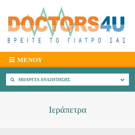
ΜΕΝΟΎ
ΜΠΑΡΈΤΑ ΑΝΑΖΉΤΗΣΗΣ
Ιεράπετρα