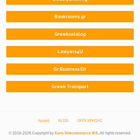
Bookrooms.gr
Greekcatalog
Lawyers4U
Gr Business Dir
Greek Transport
Αρχική
BLOG
ΟΡΟΙ ΧΡΗΣΗΣ
© 2018-2026 Copyright by
Euro-Telecommerce IKE
.
All rights reserved.