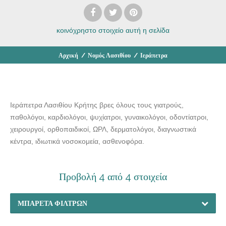
κοινόχρηστο στοιχείο
αυτή η σελίδα
Αρχική
/
Νομός Λασιθίου
/
Ιεράπετρα
Ιεράπετρα Λασιθίου Κρήτης βρες όλους τους γιατρούς,
παθολόγοι, καρδιολόγοι, ψυχίατροι, γυναικολόγοι, οδοντίατροι,
χειρουργοί, ορθοπαιδικοί, ΩΡΛ, δερματολόγοι, διαγνωστικά
κέντρα, ιδιωτικά νοσοκομεία, ασθενοφόρα.
Προβολή 4 από 4 στοιχεία
ΜΠΑΡΈΤΑ ΦΊΛΤΡΩΝ