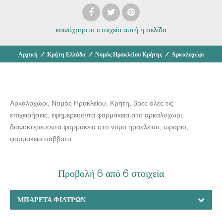
κοινόχρηστο στοιχείο
αυτή η σελίδα
Αρχική
/
Κρήτη Ελλάδα
/
Νομός Ηρακλείου Κρήτης
/
Αρκαλοχώρι
Αρκαλοχώρι, Νομός Ηρακλείου, Κρήτη, βρες όλες τις
επιχειρήσεις, εφημερευοντα φαρμακεια στο αρκαλοχωρι,
διανυκτερευοντα φαρμακεια στο νομο ηρακλειου, ωραριο,
φαρμακεια σαββατο
Προβολή 6 από 6 στοιχεία
ΜΠΑΡΈΤΑ ΦΊΛΤΡΩΝ