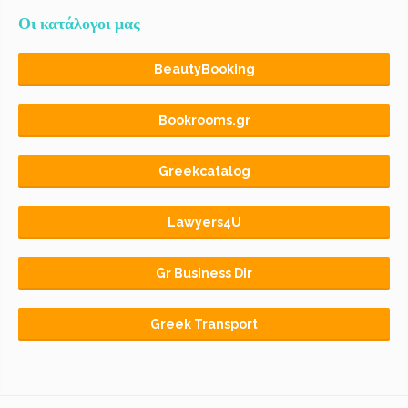
Οι κατάλογοι μας
BeautyBooking
Bookrooms.gr
Greekcatalog
Lawyers4U
Gr Business Dir
Greek Transport