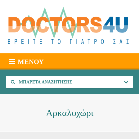
ΜΕΝΟΎ
ΜΠΑΡΈΤΑ ΑΝΑΖΉΤΗΣΗΣ
Αρκαλοχώρι