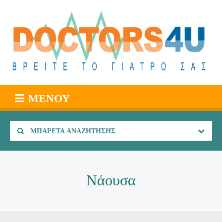
ΜΕΝΟΎ
ΜΠΑΡΈΤΑ ΑΝΑΖΉΤΗΣΗΣ
Νάουσα