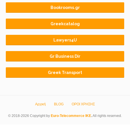
Bookrooms.gr
Greekcatalog
Lawyers4U
Gr Business Dir
Greek Transport
Αρχική
BLOG
ΟΡΟΙ ΧΡΗΣΗΣ
© 2018-2026 Copyright by
Euro-Telecommerce IKE
.
All rights reserved.