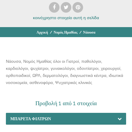
κοινόχρηστο στοιχείο
αυτή η σελίδα
Αρχική
/
Νομός Ημαθίας
/
Νάουσα
Νάουσα, Νομός Ημαθίας όλοι οι Γιατροί, παθολόγοι,
καρδιολόγοι, ψυχίατροι, γυναικολόγοι, οδοντίατροι, χειρουργοί,
ορθοπαιδικοί, ΩΡΛ, δερματολόγοι, διαγνωστικά κέντρα, ιδιωτικά
νοσοκομεία, ασθενοφόρα, Ψυχιατρικές κλινικές
Προβολή 1 από 1 στοιχεία
ΜΠΑΡΈΤΑ ΦΊΛΤΡΩΝ