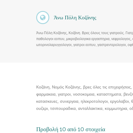
Άνω Πόλη Κοζάνης
Άνω Πόλη Κοζάνης, Κοζάνη. Βρες όλους τους γιατρούς. Γιατ
παθολογοι εοπυυ, μικροβιολογικα εργαστηρια, νεφρολογος, 
ωτορινολαρυγγολογοι, γιατροι εοπυυ, γαστρεντερολογοι, οφθ
παθολόγοι, καρδιολόγοι, ψυχίατροι, γυναικολόγοι, οδοντιατρ
ενδοκρινολογοι, γναθοχειρουργος , δερματολογοι, αγγειοχειρ
μικροβιολογικα κεντρα, δερματολογοι, αθληιατροι, οφθαλμιατ
αφροδισιολογοι, διαγνωστικά κέντρα,…
Κοζάνη, Νομός Κοζάνης, βρες όλες τις επιχειρήσεις,
φαρμακεια, γιατροι, νοσοκομεια, καταστηματα, βενζιν
κατασκευες, συνεργεια, ηλεκροτολογοι, εργολαβοι,
ουζερι, τσιπουραδικα, ανταλλακτικα, κομμωτηρια, οδ
Προβολή 10 από 10 στοιχεία