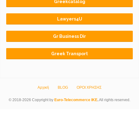
Greekcatalog
Lawyers4U
Gr Business Dir
Greek Transport
Αρχική
BLOG
ΟΡΟΙ ΧΡΗΣΗΣ
© 2018-2026 Copyright by
Euro-Telecommerce IKE
.
All rights reserved.