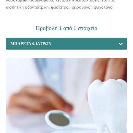
αισθητικη οδοντιατρικη, φυσίατροι, χειρουργοί, ψυχολόγοι
Προβολή 1 από 1 στοιχεία
ΜΠΑΡΈΤΑ ΦΊΛΤΡΩΝ