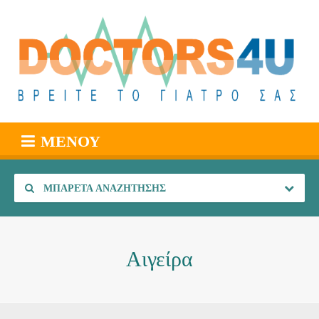
ΜΕΝΟΎ
ΜΠΑΡΈΤΑ ΑΝΑΖΉΤΗΣΗΣ
Αιγείρα