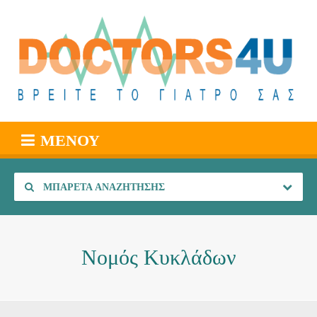
ΜΕΝΟΎ
ΜΠΑΡΈΤΑ ΑΝΑΖΉΤΗΣΗΣ
Νομός Κυκλάδων