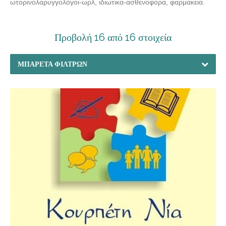
ωτορινολαρυγγολόγοι-ωρλ, ιδιωτικα-ασθενοφορα, φαρμακεια.
Προβολή 16 από 16 στοιχεία
ΜΠΑΡΈΤΑ ΦΊΛΤΡΩΝ