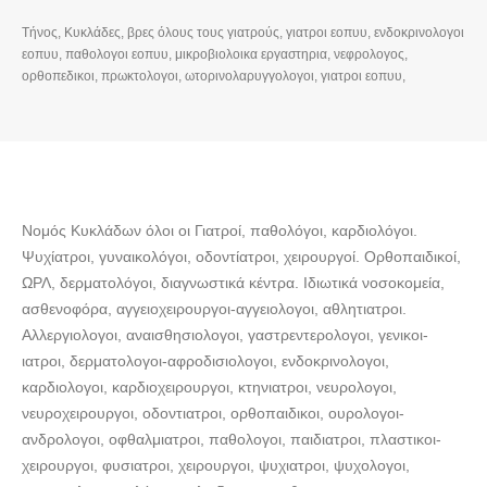
μικροβιολογικα κεντρα, δερματολόγοι, αθληιατροι, οφθαλμιατροι,
μαιευτηρες, διατροφολογοι, αφροδισιολογοι, διαγνωστικά κέντρα,…
Τήνος, Κυκλάδες, βρες όλους τους γιατρούς, γιατροι εοπυυ, ενδοκρινολογοι
εοπυυ, παθολογοι εοπυυ, μικροβιολοικα εργαστηρια, νεφρολογος,
ορθοπεδικοι, πρωκτολογοι, ωτορινολαρυγγολογοι, γιατροι εοπυυ,
γαστρεντερολογοι, οφθαλμιατροι, διαγνωστικα κεντρα, παθολόγοι,
καρδιολόγοι, ψυχίατροι, γυναικολόγοι, οδοντίατροι, χειρουργοί,
ορθοπαιδικοί, ΩΡΛ, ενδοκρινολογοι, γναθοχειρουργος , δερματολογοι,
αγγειοχειρουργοι, μικροβιλογοι, μικροβιολογικα κεντρα, δερματολόγοι,
αθληιατροι, οφθαλμιατροι, μαιευτηρες, διατροφολογοι, αφροδισιολογοι,
διαγνωστικά κέντρα, ιδιωτικά νοσοκομεία,…
Νομός Κυκλάδων όλοι οι Γιατροί, παθολόγοι, καρδιολόγοι.
Ψυχίατροι, γυναικολόγοι, οδοντίατροι, χειρουργοί. Ορθοπαιδικοί,
ΩΡΛ, δερματολόγοι, διαγνωστικά κέντρα. Ιδιωτικά νοσοκομεία,
ασθενοφόρα, αγγειοχειρουργοι-αγγειολογοι, αθλητιατροι.
Αλλεργιολογοι, αναισθησιολογοι, γαστρεντερολογοι, γενικοι-
ιατροι, δερματολογοι-αφροδισιολογοι, ενδοκρινολογοι,
καρδιολογοι, καρδιοχειρουργοι, κτηνιατροι, νευρολογοι,
νευροχειρουργοι, οδοντιατροι, ορθοπαιδικοι, ουρολογοι-
ανδρολογοι, οφθαλμιατροι, παθολογοι, παιδιατροι, πλαστικοι-
χειρουργοι, φυσιατροι, χειρουργοι, ψυχιατροι, ψυχολογοι,