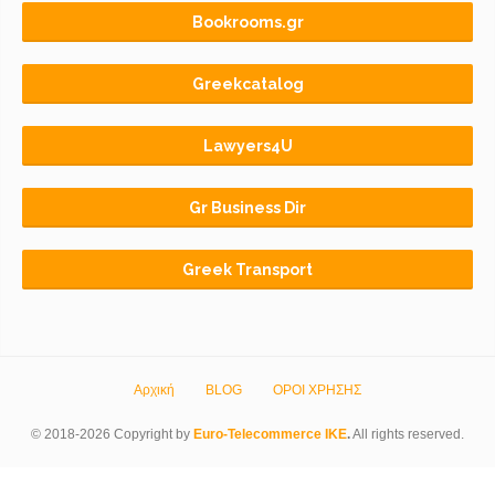
Bookrooms.gr
Greekcatalog
Lawyers4U
Gr Business Dir
Greek Transport
Αρχική
BLOG
ΟΡΟΙ ΧΡΗΣΗΣ
© 2018-2026 Copyright by
Euro-Telecommerce IKE
.
All rights reserved.