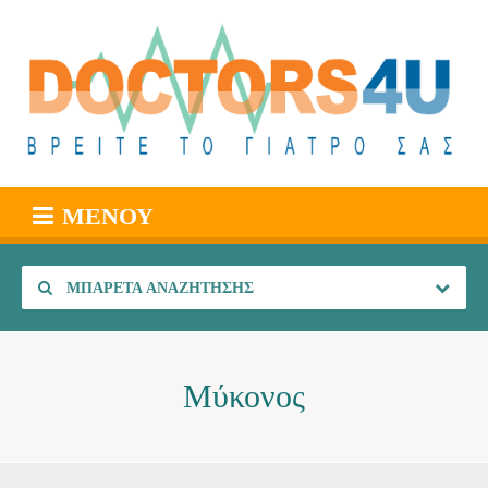
ΜΕΝΟΎ
ΜΠΑΡΈΤΑ ΑΝΑΖΉΤΗΣΗΣ
Μύκονος