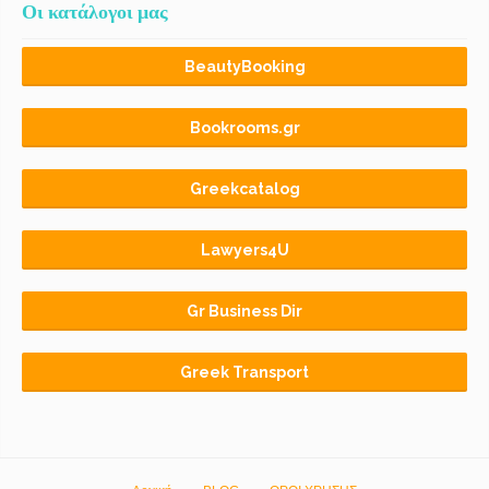
Οι κατάλογοι μας
BeautyBooking
Bookrooms.gr
Greekcatalog
Lawyers4U
Gr Business Dir
Greek Transport