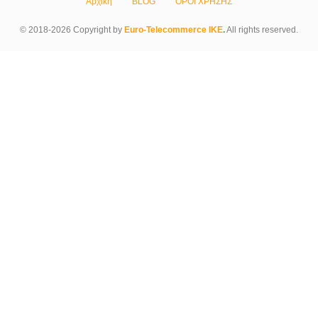
Αρχική
BLOG
ΟΡΟΙ ΧΡΗΣΗΣ
© 2018-2026 Copyright by
Euro-Telecommerce IKE
.
All rights reserved.