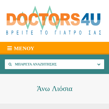
ΜΕΝΟΎ
ΜΠΑΡΈΤΑ ΑΝΑΖΉΤΗΣΗΣ
Άνω Λιόσια