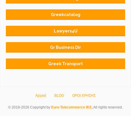
Greekcatalog
Lawyers4U
Gr Business Dir
Greek Transport
Αρχική
BLOG
ΟΡΟΙ ΧΡΗΣΗΣ
© 2018-2026 Copyright by
Euro-Telecommerce IKE
.
All rights reserved.