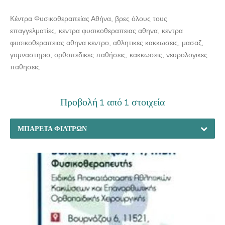
Κέντρα Φυσικοθεραπείας Αθήνα, βρες όλους τους
επαγγελματίες, κεντρα φυσικοθεραπειας αθηνα, κεντρα
φυσικοθεραπειας αθηνα κεντρο, αθλητικες κακκωσεις, μασαζ,
γυμναστηριο, ορθοπεδικες παθήσεις, κακκωσεις, νευρολογικες
παθησεις
Προβολή 1 από 1 στοιχεία
ΜΠΑΡΈΤΑ ΦΊΛΤΡΩΝ