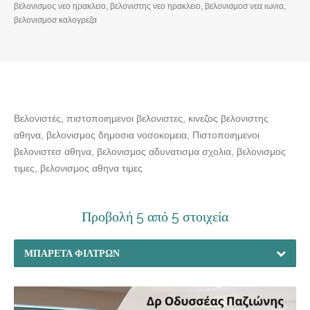
βελονισμος νεο ηρακλειο, βελονιστης νεο ηρακλειο, βελονισμοσ νεα ιωνια,
βελονισμοσ καλογρεζα
Βελονιστές, πιστοποιημενοι βελονιστες, κινεζος βελονιστης
αθηνα, βελονισμος δημοσια νοσοκομεια, Πιστοποιημενοι
βελονιστεσ αθηνα, βελονισμος αδυνατισμα σχολια, βελονισμος
τιμες, βελονισμος αθηνα τιμες
Προβολή 5 από 5 στοιχεία
ΜΠΑΡΈΤΑ ΦΊΛΤΡΩΝ