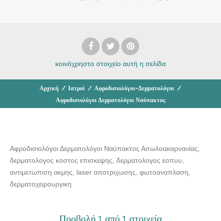
κοινόχρηστο στοιχείο
αυτή η σελίδα
Αρχική
/
Ιατροί
/
Αφροδισιολόγοι-Δερματολόγοι
/
Αφροδισιολόγοι Δερματολόγοι Ναύπακτος
Αφροδισιολόγοι Δερματολόγοι Ναύπακτος Αιτωλοακαρνανίας,
δερματολογος κοστος επισκεψης, δερματολογος εοπυυ,
αντιμετωπιση ακμης, laser αποτριχωσης, φωτοαναπλαση,
δερματοχειρουργικη
Προβολή 1 από 1 στοιχεία