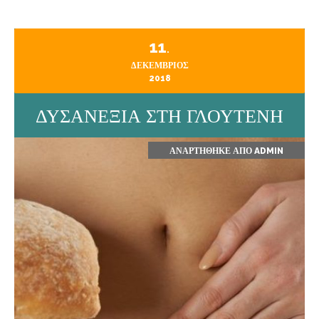
11
.
ΔΕΚΈΜΒΡΙΟΣ
2018
ΔΥΣΑΝΕΞΙΑ ΣΤΗ ΓΛΟΥΤΕΝΗ
ΑΝΑΡΤΉΘΗΚΕ ΑΠΌ
ADMIN