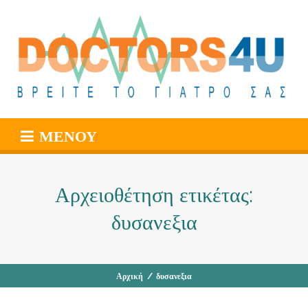
ΜΕΝΟΎ
Αρχειοθέτηση ετικέτας:
δυσανεξια
Αρχική
/
δυσανεξια