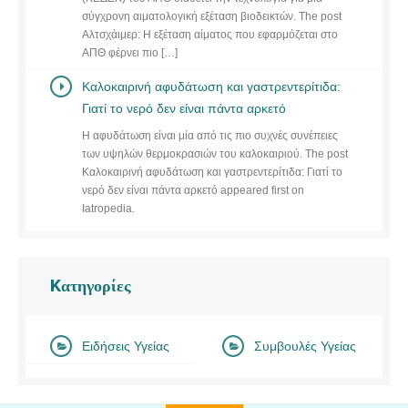
σύγχρονη αιματολογική εξέταση βιοδεικτών. The post
Αλτσχάιμερ: Η εξέταση αίματος που εφαρμόζεται στο
ΑΠΘ φέρνει πιο […]
Καλοκαιρινή αφυδάτωση και γαστρεντερίτιδα:
Γιατί το νερό δεν είναι πάντα αρκετό
Η αφυδάτωση είναι μία από τις πιο συχνές συνέπειες
των υψηλών θερμοκρασιών του καλοκαιριού. The post
Καλοκαιρινή αφυδάτωση και γαστρεντερίτιδα: Γιατί το
νερό δεν είναι πάντα αρκετό appeared first on
Iatropedia.
Kατηγορίες
Ειδήσεις Υγείας
Συμβουλές Υγείας