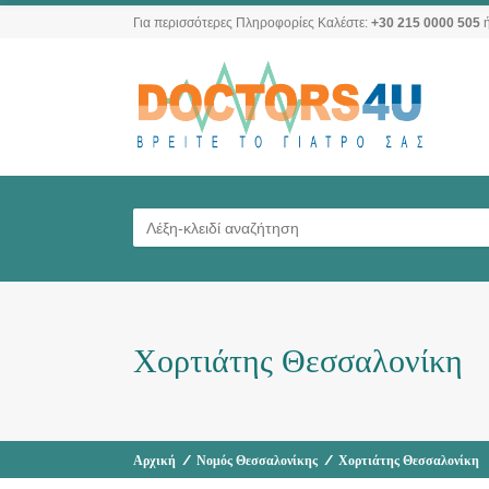
Για περισσότερες Πληροφορίες Καλέστε:
+30 215 0000 505
ή
Χορτιάτης Θεσσαλονίκη
Αρχική
/
Νομός Θεσσαλονίκης
/
Χορτιάτης Θεσσαλονίκη