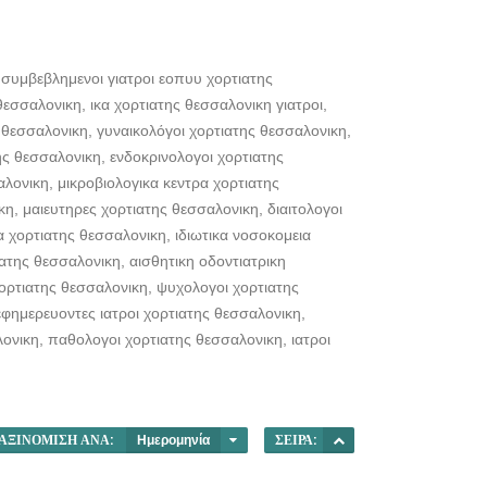
συμβεβλημενοι γιατροι εοπυυ χορτιατης
σσαλονικη, ικα χορτιατης θεσσαλονικη γιατροι,
 θεσσαλονικη, γυναικολόγοι χορτιατης θεσσαλονικη,
ης θεσσαλονικη, ενδοκρινολογοι χορτιατης
λονικη, μικροβιολογικα κεντρα χορτιατης
η, μαιευτηρες χορτιατης θεσσαλονικη, διαιτολογοι
 χορτιατης θεσσαλονικη, ιδιωτικα νοσοκομεια
της θεσσαλονικη, αισθητικη οδοντιατρικη
ορτιατης θεσσαλονικη, ψυχολογοι χορτιατης
εφημερευοντες ιατροι χορτιατης θεσσαλονικη,
νικη, παθολογοι χορτιατης θεσσαλονικη, ιατροι
ΑΞΙΝΌΜΙΣΗ ΑΝΆ:
Ημερομηνία
ΣΕΙΡΆ: