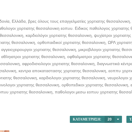
νία, Ελλάδα, βρες όλους τους επαγγελματίες χορτιατης θεσσαλονικη, 
θολογοι χορτιατης θεσσαλονικη εοπυυ. Ειδικος παθολογος χορτιατης θε
θεσσαλονικη, καρδιολόγοι χορτιατης θεσσαλονικη, ψυχίατροι χορτιατης
τιατης θεσσαλονικη, ορθοπαιδικοί χορτιατης θεσσαλονικη, ΩΡΛ χορτιατ
αγγειοχειρουργοι χορτιατης θεσσαλονικη, μικροβιλογοι χορτιατης θεσσα
αθληιατροι χορτιατης θεσσαλονικη, οφθαλμιατροι χορτιατης θεσσαλονικ
εσσαλονικη, αφροδισιολογοι χορτιατης θεσσαλονικη, διαγνωστικά κέντρα
σαλονικη, κεντρα αποκαταστασης χορτιατης θεσσαλονικη, εοππυ χορτια
ιατης θεσσαλονικη, καρδιολογοι χορτιατης θεσσαλονικη, νευρολογοι χ
ινολογοι χορτιατης θεσσαλονικη, ορθοπεδικοι χορτιατης θεσσαλονικη, 
οπυυ χορτιατης θεσσαλονικη, παθολογοι μεσω εοπυυ χορτιατης θεσσαλο
ΚΑΤΑΜΈΤΡΗΣΗ:
20
Τ