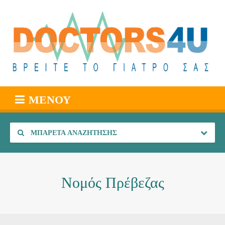
ΜΕΝΟΎ
ΜΠΑΡΈΤΑ ΑΝΑΖΉΤΗΣΗΣ
Νομός Πρέβεζας