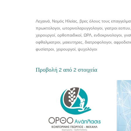
Λεχαινά, Νομός Ηλείας, βρες όλους τους επαγγελματ
πρωκτολογοι, ωτορινολαρυγγολογοι, γιατροι εοπυυ, 
χειρουργοί, ορθοπαιδικοί, ΩΡΛ, ενδοκρινολογοι, γνα
οφθαλμιατροι, μαιευτηρες, διατροφολογοι, αφροδισι
φυσίατροι, χειρουργοί, ψυχολόγοι
Προβολή 2 από 2 στοιχεία