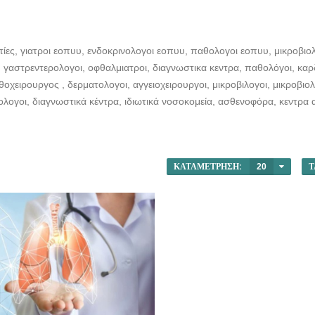
ίες, γιατροι εοπυυ, ενδοκρινολογοι εοπυυ, παθολογοι εοπυυ, μικροβιο
γαστρεντερολογοι, οφθαλμιατροι, διαγνωστικα κεντρα, παθολόγοι, καρδι
θοχειρουργος , δερματολογοι, αγγειοχειρουργοι, μικροβιλογοι, μικροβιολ
ολογοι, διαγνωστικά κέντρα, ιδιωτικά νοσοκομεία, ασθενοφόρα, κεντρα
ΚΑΤΑΜΈΤΡΗΣΗ:
20
Τ