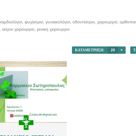
 καρδιολόγοι, ψυχίατροι, γυναικολόγοι, οδοντίατροι, χειρουργοί, ορθοπα
ιατροι χειρουργοι, γενικη χειρουργοι
ΚΑΤΑΜΈΤΡΗΣΗ:
20
Τ