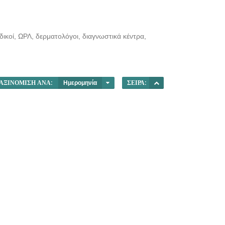
ιδικοί, ΩΡΛ, δερματολόγοι, διαγνωστικά κέντρα,
ΑΞΙΝΌΜΙΣΗ ΑΝΆ:
Ημερομηνία
ΣΕΙΡΆ: