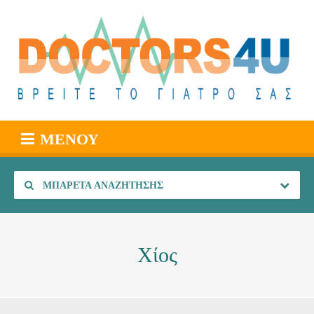
ΜΕΝΟΎ
ΜΠΑΡΈΤΑ ΑΝΑΖΉΤΗΣΗΣ
Χίος