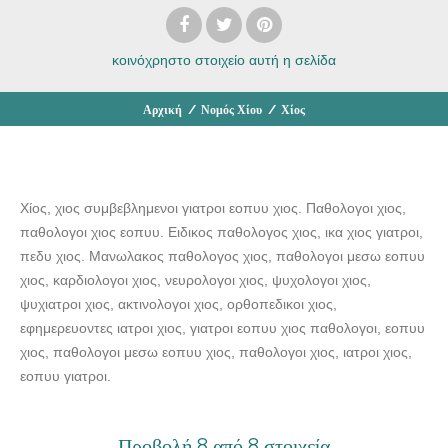
κοινόχρηστο στοιχείο
αυτή η σελίδα
Αρχική
/
Νομός Χίου
/
Χίος
Χίος, χιος συμβεβλημενοι γιατροι εοπυυ χιος. Παθολογοι χιος,
παθολογοι χιος εοπυυ. Ειδικος παθολογος χιος, ικα χιος γιατροι,
πεδυ χιος. Μανωλακος παθολογος χιος, παθολογοι μεσω εοπυυ
χιος, καρδιολογοι χιος, νευρολογοι χιος, ψυχολογοι χιος,
ψυχιατροι χιος, ακτινολογοι χιος, ορθοπεδικοι χιος,
εφημερευοντες ιατροι χιος, γιατροι εοπυυ χιος παθολογοι, εοπυυ
χιος, παθολογοι μεσω εοπυυ χιος, παθολογοι χιος, ιατροι χιος,
εοπυυ γιατροι.
Προβολή 8 από 8 στοιχεία