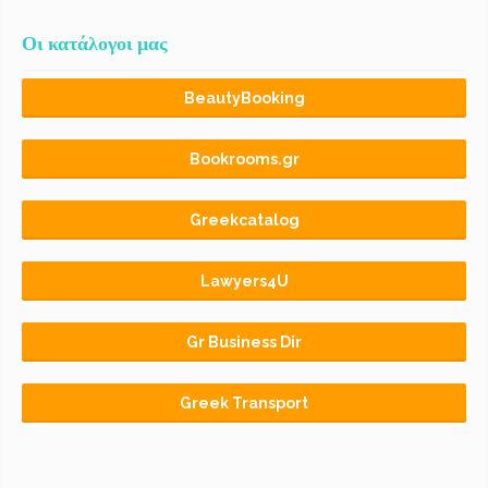
Οι κατάλογοι μας
BeautyBooking
Bookrooms.gr
Greekcatalog
Lawyers4U
Gr Business Dir
Greek Transport