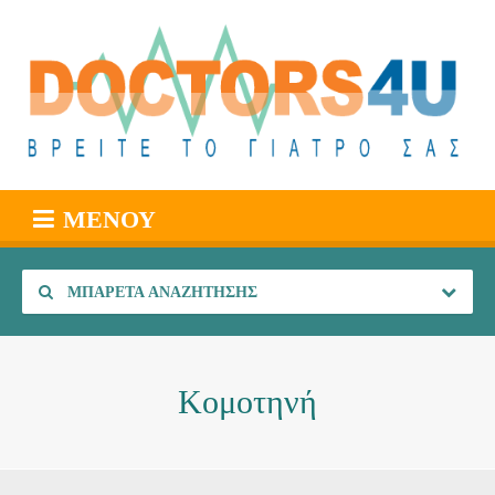
ΜΕΝΟΎ
ΜΠΑΡΈΤΑ ΑΝΑΖΉΤΗΣΗΣ
Κομοτηνή