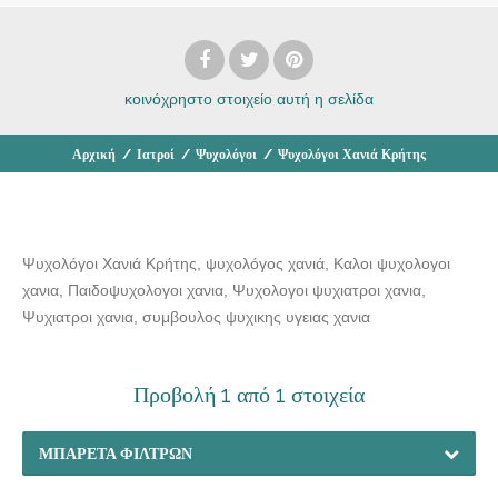
κοινόχρηστο στοιχείο
αυτή η σελίδα
Αρχική
/
Ιατροί
/
Ψυχολόγοι
/
Ψυχολόγοι Χανιά Κρήτης
Ψυχολόγοι Χανιά Κρήτης, ψυχολόγος χανιά, Καλοι ψυχολογοι
χανια, Παιδοψυχολογοι χανια, Ψυχολογοι ψυχιατροι χανια,
Ψυχιατροι χανια, συμβουλος ψυχικης υγειας χανια
Προβολή 1 από 1 στοιχεία
ΜΠΑΡΈΤΑ ΦΊΛΤΡΩΝ