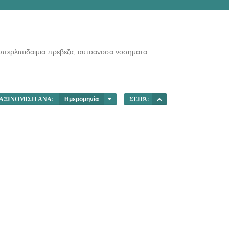
 υπερλιπιδαιμια πρεβεζα, αυτοανοσα νοσηματα
ΑΞΙΝΌΜΙΣΗ ΑΝΆ:
Ημερομηνία
ΣΕΙΡΆ: