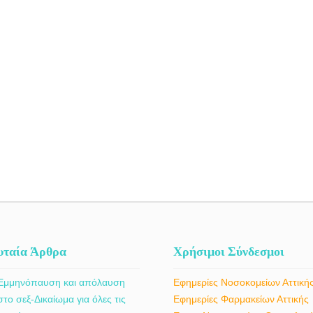
υταία Άρθρα
Χρήσιμοι Σύνδεσμοι
Εμμηνόπαυση και απόλαυση
Εφημερίες Νοσοκομείων Αττική
στο σεξ-Δικαίωμα για όλες τις
Εφημερίες Φαρμακείων Αττικής