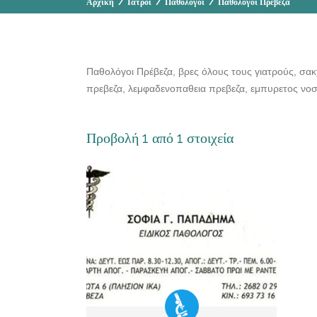
Αρχική
/
Ιατροί
/
Παθολόγοι
/
Παθολόγοι Πρέβεζα
Παθολόγοι Πρέβεζα, βρες όλους τους γιατρούς, σακ
πρεβεζα, λεμφαδενοπαθεια πρεβεζα, εμπυρετος νοσ
Προβολή 1 από 1 στοιχεία