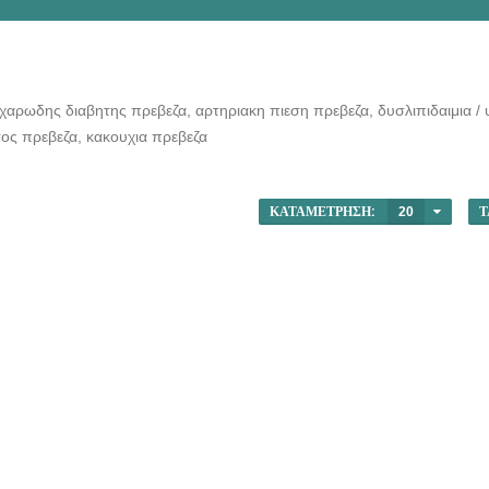
χαρωδης διαβητης πρεβεζα, αρτηριακη πιεση πρεβεζα, δυσλιπιδαιμια /
ος πρεβεζα, κακουχια πρεβεζα
ΚΑΤΑΜΈΤΡΗΣΗ:
20
Τ