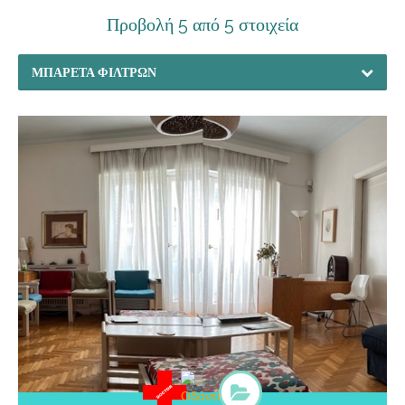
Προβολή 5 από 5 στοιχεία
ΜΠΑΡΈΤΑ ΦΊΛΤΡΩΝ