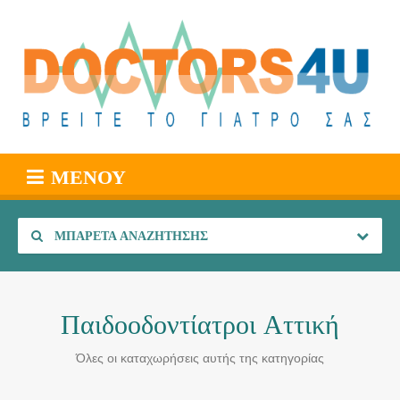
ΜΕΝΟΎ
ΜΠΑΡΈΤΑ ΑΝΑΖΉΤΗΣΗΣ
Παιδοοδοντίατροι Αττική
Όλες οι καταχωρήσεις αυτής της κατηγορίας