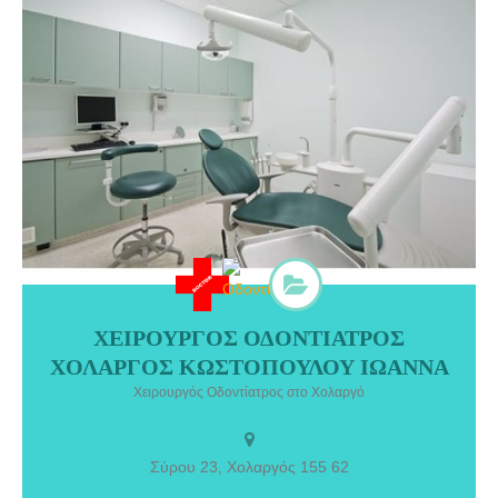
ΧΕΙΡΟΥΡΓΟΣ ΟΔΟΝΤΙΑΤΡΟΣ
ΧΕΙΡΟΥΡΓΟΣ ΟΔΟΝΤΙΑΤΡΟΣ ΧΟΛΑΡΓΟΣ ΚΩΣΤΟΠΟΥΛΟΥ.
ΧΟΛΑΡΓΟΣ ΚΩΣΤΟΠΟΥΛΟΥ ΙΩΑΝΝΑ
Χειρουργός Οδοντίατρος στο Χολαργό. Πτυχιούχος Πανεπιστημίου
Αθηνών.
Χειρουργός Οδοντίατρος στο Χολαργό
Σύρου 23, Χολαργός 155 62