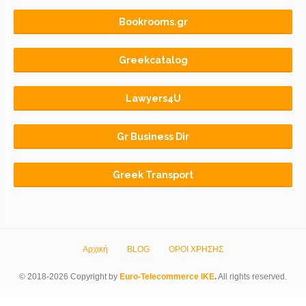
Bookrooms.gr
Greekcatalog
Lawyers4U
Gr Business Dir
Greek Transport
Αρχική
BLOG
ΟΡΟΙ ΧΡΗΣΗΣ
© 2018-2026 Copyright by
Euro-Telecommerce IKE
.
All rights reserved.