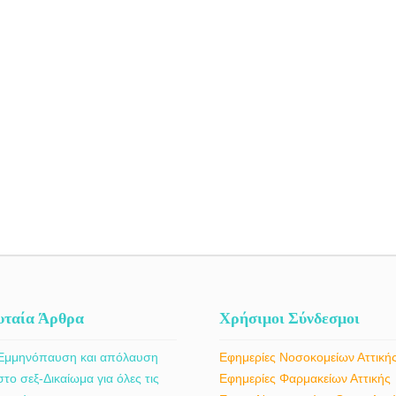
υταία Άρθρα
Χρήσιμοι Σύνδεσμοι
Εμμηνόπαυση και απόλαυση
Εφημερίες Νοσοκομείων Αττική
στο σεξ-Δικαίωμα για όλες τις
Εφημερίες Φαρμακείων Αττικής