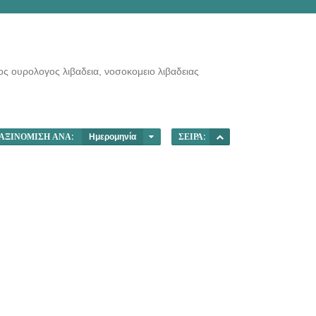
ος ουρολογος λιβαδεια, νοσοκομειο λιβαδειας
ΑΞΙΝΌΜΙΣΗ ΑΝΆ:
Ημερομηνία
ΣΕΙΡΆ: