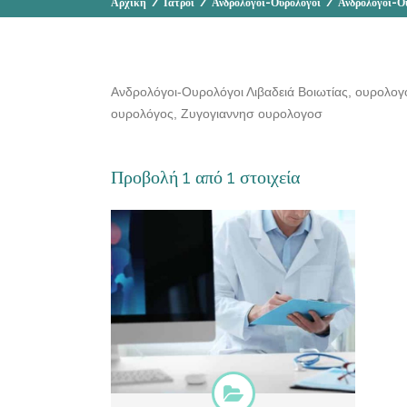
Αρχική
/
Ιατροί
/
Ανδρολόγοι-Ουρολόγοι
/
Ανδρολόγοι-Ο
Ανδρολόγοι-Ουρολόγοι Λιβαδειά Βοιωτίας, ουρολογος
ουρολόγος, Ζυγογιαννησ ουρολογοσ
Προβολή 1 από 1 στοιχεία