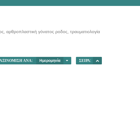
ος, αρθροπλαστική γόνατος ροδος, τραυματιολογία
ΑΞΙΝΌΜΙΣΗ ΑΝΆ:
Ημερομηνία
ΣΕΙΡΆ: