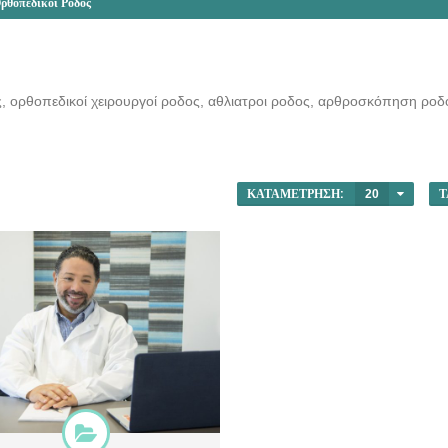
ρθοπεδικοί Ρόδος
, ορθοπεδικοί χειρουργοί ροδος, αθλιατροι ροδος, αρθροσκόπηση ροδ
ΚΑΤΑΜΈΤΡΗΣΗ:
20
Τ