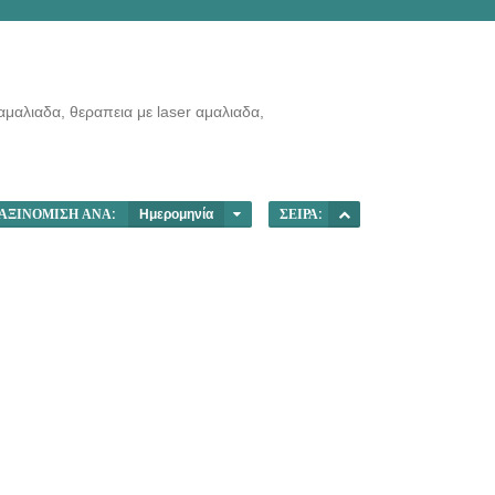
αμαλιαδα, θεραπεια με laser αμαλιαδα,
ΑΞΙΝΌΜΙΣΗ ΑΝΆ:
Ημερομηνία
ΣΕΙΡΆ: