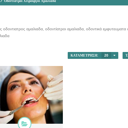
/
Οδοντίατροι Χειρούργοι Αμαλιάδα
ς οδοντιατρος αμαλιαδα, οδοντίατροι αμαλιαδα, οδοντικά εμφυτευματα 
λιαδα
ΚΑΤΑΜΈΤΡΗΣΗ:
20
Τ