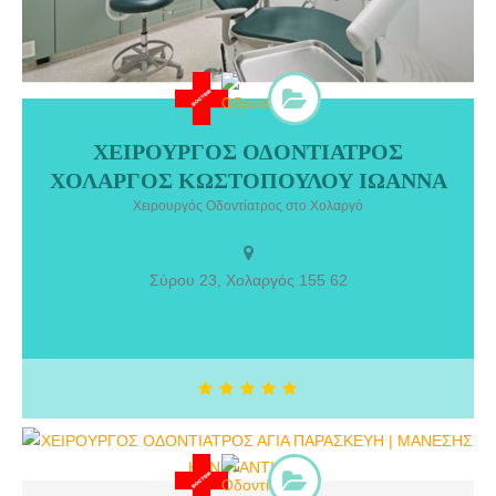
ΧΕΙΡΟΥΡΓΟΣ ΟΔΟΝΤΙΑΤΡΟΣ
ΧΕΙΡΟΥΡΓΟΣ ΟΔΟΝΤΙΑΤΡΟΣ ΧΟΛΑΡΓΟΣ ΚΩΣΤΟΠΟΥΛΟΥ.
ΧΟΛΑΡΓΟΣ ΚΩΣΤΟΠΟΥΛΟΥ ΙΩΑΝΝΑ
Χειρουργός Οδοντίατρος στο Χολαργό. Πτυχιούχος Πανεπιστημίου
Αθηνών.
Χειρουργός Οδοντίατρος στο Χολαργό
Σύρου 23, Χολαργός 155 62