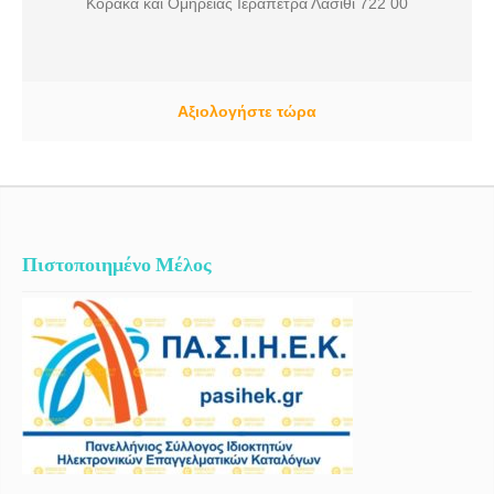
Κόρακα και Ομηρείας Ιεράπετρα Λασίθι 722 00
Αξιολογήστε τώρα
Πιστοποιημένο Μέλος