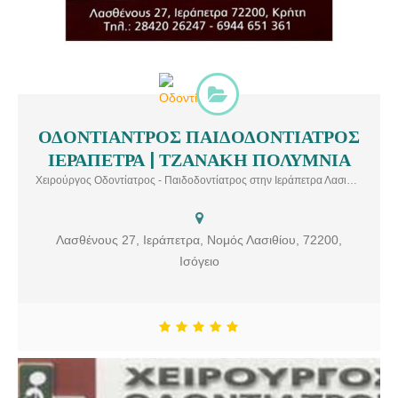
ΟΔΟΝΤΙΑΝΤΡΟΣ ΠΑΙΔΟΔΟΝΤΙΑΤΡΟΣ
ΟΔΟΝΤΙΑΤΡΟΣ ΠΑΙΔΟΔΟΝΤΙΑΤΡΟΣ ΙΕΡΑΠΕΤΡΑ | ΤΖΑΝΑΚΗ
ΙΕΡΑΠΕΤΡΑ | ΤΖΑΝΑΚΗ ΠΟΛΥΜΝΙΑ
ΠΟΛΥΜΝΙΑ Χειρούργος Οδοντίατρος – Παιδοδοντίατρος στην
Ιεράπετρα. Υπηρεσίες: Απονεύρωση, Εξαγωγή δοντιών, Θεραπεία
Χειρούργος Οδοντίατρος - Παιδοδοντίατρος στην Ιεράπετρα Λασιθίου
Ουλίτιδας & Περιοδοντίτιδας, Λεύκανση δοντιών, Οδοντικά
εμφυτεύματα, Παιδοδοντιατρική
Λασθένους 27, Ιεράπετρα, Νομός Λασιθίου, 72200,
Ισόγειο