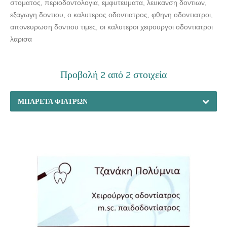
στοματος, περιοδοντολογια, εμφυτευματα, λευκανση δοντιων,
εξαγωγη δοντιου, ο καλυτερος οδοντιατρος, φθηνη οδοντιατροι,
απονευρωση δοντιου τιμες, οι καλυτεροι χειρουργοι οδοντιατροι
λαρισα
Προβολή 2 από 2 στοιχεία
ΜΠΑΡΈΤΑ ΦΊΛΤΡΩΝ