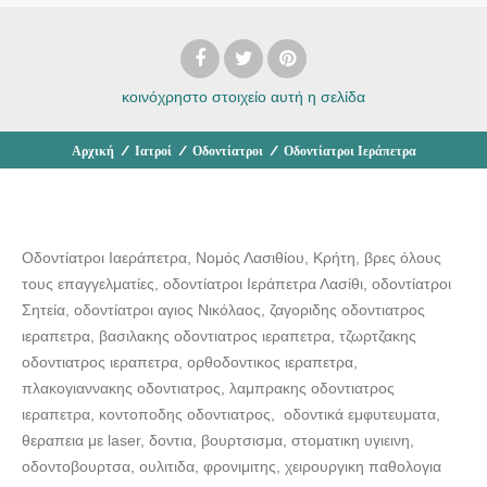
κοινόχρηστο στοιχείο
αυτή η σελίδα
Αρχική
/
Ιατροί
/
Οδοντίατροι
/
Οδοντίατροι Ιεράπετρα
Οδοντίατροι Ιαεράπετρα, Νομός Λασιθίου, Κρήτη, βρες όλους
τους επαγγελματίες, οδοντίατροι Ιεράπετρα Λασίθι, οδοντίατροι
Σητεία, οδοντίατροι αγιος Νικόλαος, ζαγοριδης οδοντιατρος
ιεραπετρα, βασιλακης οδοντιατρος ιεραπετρα, τζωρτζακης
οδοντιατρος ιεραπετρα, ορθοδοντικος ιεραπετρα,
πλακογιαννακης οδοντιατρος, λαμπρακης οδοντιατρος
ιεραπετρα, κοντοποδης οδοντιατρος, οδοντικά εμφυτευματα,
θεραπεια με laser, δοντια, βουρτσισμα, στοματικη υγιεινη,
οδοντοβουρτσα, ουλιτιδα, φρονιμιτης, χειρουργικη παθολογια