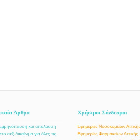
υταία Άρθρα
Χρήσιμοι Σύνδεσμοι
Εμμηνόπαυση και απόλαυση
Εφημερίες Νοσοκομείων Αττική
στο σεξ-Δικαίωμα για όλες τις
Εφημερίες Φαρμακείων Αττικής