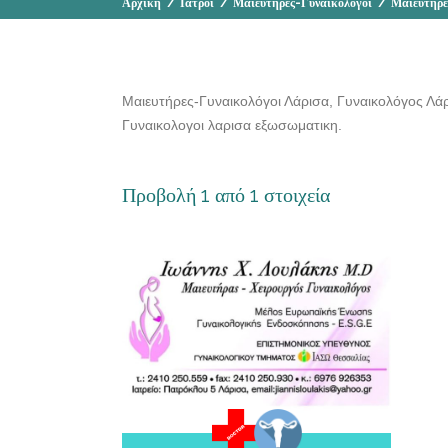
Αρχική
/
Ιατροί
/
Μαιευτήρες-Γυναικολόγοι
/
Μαιευτήρε
Μαιευτήρες-Γυναικολόγοι Λάρισα, Γυναικολόγος Λάρι
Γυναικολογοι λαρισα εξωσωματικη.
Προβολή 1 από 1 στοιχεία