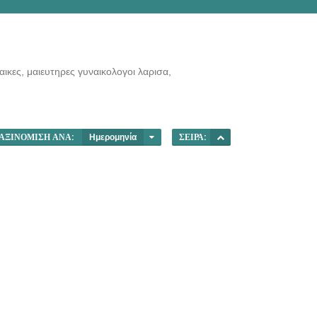
ικες, μαιευτηρες γυναικολογοι λαρισα,
ΑΞΙΝΌΜΙΣΗ ΑΝΆ:
Ημερομηνία
ΣΕΙΡΆ: