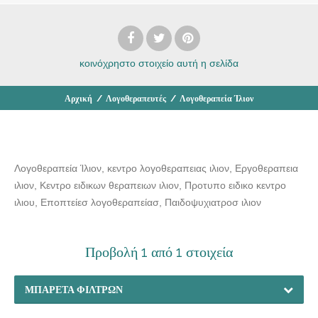
κοινόχρηστο στοιχείο
αυτή η σελίδα
Αρχική
/
Λογοθεραπευτές
/
Λογοθεραπεία Ίλιον
Λογοθεραπεία Ίλιον, κεντρο λογοθεραπειας ιλιον, Εργοθεραπεια
ιλιον, Κεντρο ειδικων θεραπειων ιλιον, Προτυπο ειδικο κεντρο
ιλιου, Εποπτείεσ λογοθεραπείασ, Παιδοψυχιατροσ ιλιον
Προβολή 1 από 1 στοιχεία
ΜΠΑΡΈΤΑ ΦΊΛΤΡΩΝ