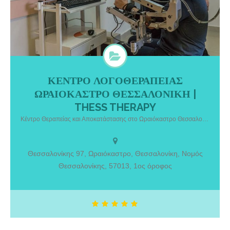
ΚΕΝΤΡΟ ΛΟΓΟΘΕΡΑΠΕΙΑΣ
ΚΕΝΤΡΟ ΛΟΓΟΘΕΡΑΠΕΙΑΣ ΩΡΑΙΟΚΑΣΤΡΟ ΘΕΣΣΑΛΟΝΙΚΗ |
ΩΡΑΙΟΚΑΣΤΡΟ ΘΕΣΣΑΛΟΝΙΚΗ |
THESS THERAPY. Κέντρο Θεραπείας και Αποκατάστασης στο
Ωραιόκαστρο Θεσσαλονίκης. Υπηρεσίες: Λογοθεραπεία,
THESS THERAPY
Εργοθεραπεία
Κέντρο Θεραπείας και Αποκατάστασης στο Ωραιόκαστρο Θεσσαλονίκης
Θεσσαλονίκης 97, Ωραιόκαστρο, Θεσσαλονίκη, Νομός
Θεσσαλονίκης, 57013, 1ος όροφος