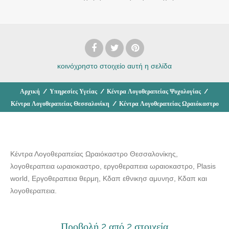
κοινόχρηστο στοιχείο
αυτή η σελίδα
Αρχική
/
Υπηρεσίες Υγείας
/
Κέντρα Λογοθεραπείας Ψυχολογίας
/
Κέντρα Λογοθεραπείας Θεσσαλονίκη
/
Κέντρα Λογοθεραπείας Ωραιόκαστρο
Κέντρα Λογοθεραπείας Ωραιόκαστρο Θεσσαλονίκης,
λογοθεραπεια ωραιοκαστρο, εργοθεραπεια ωραιοκαστρο, Plasis
world, Εργοθεραπεια θερμη, Κδαπ εθνικησ αμυνησ, Κδαπ και
λογοθεραπεια.
Προβολή 2 από 2 στοιχεία