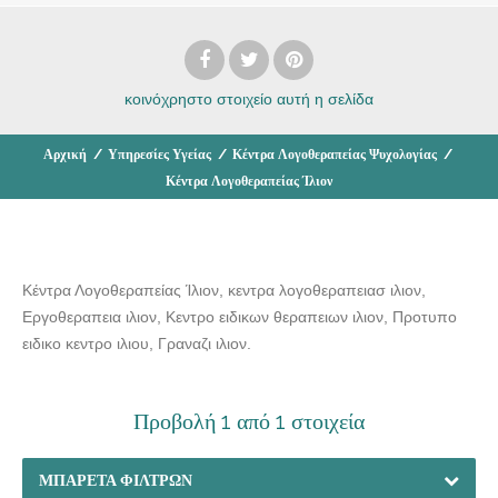
κοινόχρηστο στοιχείο
αυτή η σελίδα
Αρχική
/
Υπηρεσίες Υγείας
/
Κέντρα Λογοθεραπείας Ψυχολογίας
/
Κέντρα Λογοθεραπείας Ίλιον
Κέντρα Λογοθεραπείας Ίλιον, κεντρα λογοθεραπειασ ιλιον,
Εργοθεραπεια ιλιον, Κεντρο ειδικων θεραπειων ιλιον, Προτυπο
ειδικο κεντρο ιλιου, Γραναζι ιλιον.
Προβολή 1 από 1 στοιχεία
ΜΠΑΡΈΤΑ ΦΊΛΤΡΩΝ