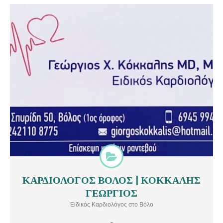
ΚΑΡΔΙΟΛΟΓΟΣ ΒΟΛΟΣ | ΚΟΚΚΑΛΗΣ
ΚΑΡΔΙΟΛΟΓΟΣ ΒΟΛΟΣ | ΚΟΚΚΑΛΗΣ ΓΕΩΡΓΙΟΣ Ο ΚΟΚΚΑΛΗΣ Χ
ΓΕΩΡΓΙΟΣ
ΓΕΩΡΓΙΟΣ MD, MSc είναι ειδικός καρδιολόγος και διατηρεί
σύγχρονο καρδιολογικό ιατρείο στο Βόλο.
Ειδικός Καρδιολόγος στο Βόλο