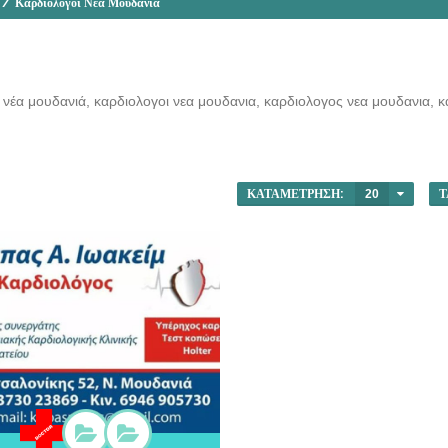
/
Καρδιολόγοι Νέα Μουδανιά
 νέα μουδανιά, καρδιολογοι νεα μουδανια, καρδιολογος νεα μουδανια,
ΚΑΤΑΜΈΤΡΗΣΗ:
20
Τ