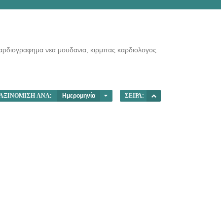
 καρδιογραφημα νεα μουδανια, κιρμπας καρδιολογος
ΑΞΙΝΌΜΙΣΗ ΑΝΆ:
Ημερομηνία
ΣΕΙΡΆ: