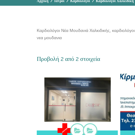
Αρχική
/
Ιατροί
/
Καρδιολόγοι
/
Καρδιολόγοι Χαλκιδική
Καρδιολόγοι Νέα Μουδανιά Χαλκιδικής, καρδιολόγοι
νεα μουδανια
Προβολή 2 από 2 στοιχεία