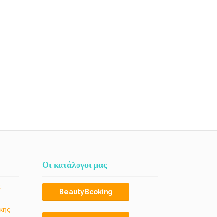
Οι κατάλογοι μας
ς
BeautyBooking
κης