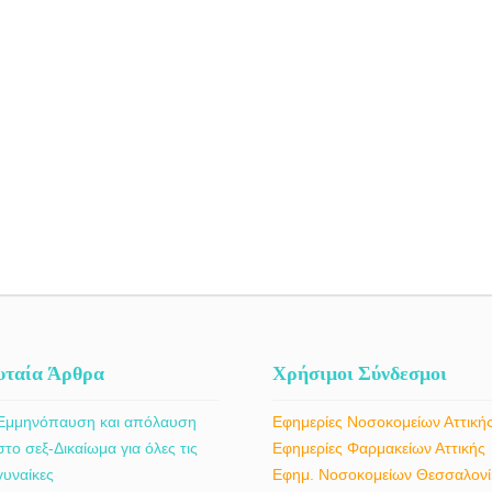
υταία Άρθρα
Χρήσιμοι Σύνδεσμοι
Εμμηνόπαυση και απόλαυση
Εφημερίες Νοσοκομείων Αττική
στο σεξ-Δικαίωμα για όλες τις
Εφημερίες Φαρμακείων Αττικής
γυναίκες
Εφημ. Νοσοκομείων Θεσσαλονί