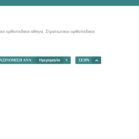
ροι ορθοπεδικοι αθηνα, Στρατιωτικοι ορθοπεδικοι
ΑΞΙΝΌΜΙΣΗ ΑΝΆ:
Ημερομηνία
ΣΕΙΡΆ: