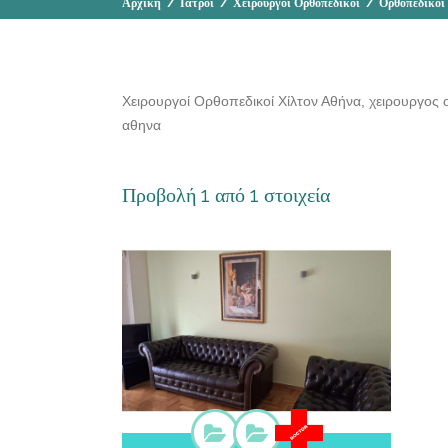
Αρχική
/
Ιατροί
/
Χειρουργοί Ορθοπεδικοί
/
Ορθοπεδικοί
Χειρουργοί Ορθοπεδικοί Χίλτον Αθήνα, χειρουργος ο
αθηνα
Προβολή 1 από 1 στοιχεία