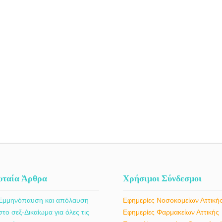
υταία Άρθρα
Χρήσιμοι Σύνδεσμοι
Εμμηνόπαυση και απόλαυση
Εφημερίες Νοσοκομείων Αττική
στο σεξ-Δικαίωμα για όλες τις
Εφημερίες Φαρμακείων Αττικής