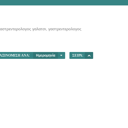
αστρεντερολογος γαλατσι, γαστρεντερολογος
ΑΞΙΝΌΜΙΣΗ ΑΝΆ:
Ημερομηνία
ΣΕΙΡΆ: