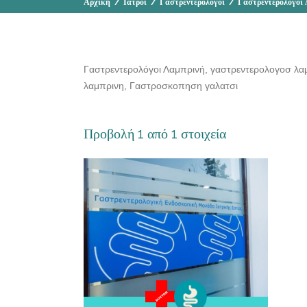
Αρχική
/
Ιατροί
/
Γαστρεντερολόγοι
/
Γαστρεντερολόγοι
Γαστρεντερολόγοι Λαμπρινή, γαστρεντερολογοσ λα
λαμπρινη, Γαστροσκοπηση γαλατσι
Προβολή 1 από 1 στοιχεία