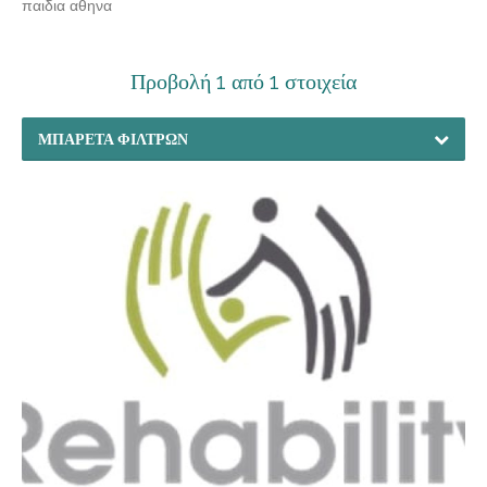
παιδια αθηνα
Προβολή 1 από 1 στοιχεία
ΜΠΑΡΈΤΑ ΦΊΛΤΡΩΝ