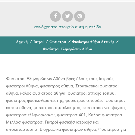
κοινόχρηστο στοιχείο
αυτή η σελίδα
Αρχική
/
Ιατροί
/
Φυσίατροι
/
Φυσίατροι Αθήνα Αττικής
/
Φυσίατροι Εληνορώσων Αθήνα
Φυσίατροι Εληνορώσων Αθήνα βρες όλους τους Ιατρούς.
φυσιατροι Αθηνα, φυσιατρος αθηνα, Στρατιωτικοι φυσιατροι
αθηνα, καλος φυσιατρος αθηνα, φυσιατροι αττικης εοπυυ,
φυσιατρος φυσικοθεραπευτης, φυσιατρος σπουδες, φυσιατρος
εοπυυ αθηνα, φυσιατροσ αμπελοκηποι, φυσιατροσ νεο ψυχικο,
φυσιατροσ ελληνορωσων, φυσιατροσ 401, Καλοσ φυσιατροσ,
Μελλοσ φυσιατροσ, Γιατροί φυσικήσ ιατρικήσ και
αποκατάστασησ, Βιογραφικα φυσιατρων αθηνα, Φυσιατροσ για