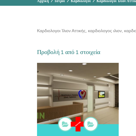
Αρχική
/
Ιατροί
/
Καρδιολόγοι
/
Καρδιολόγοι Ίλιον Αττι
Καρδιολογοι Ίλιον Αττικής, καρδιολογος ιλιον, καρδι
Προβολή 1 από 1 στοιχεία