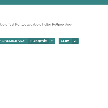
ιλιον, Test Κοπώσεως ιλιον, Holter Ρυθμού ιλιον
ΑΞΙΝΌΜΙΣΗ ΑΝΆ:
Ημερομηνία
ΣΕΙΡΆ: