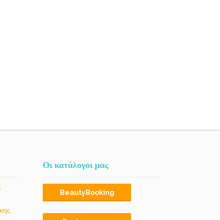
Οι κατάλογοι μας
ς
BeautyBooking
κης