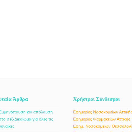
υταία Άρθρα
Χρήσιμοι Σύνδεσμοι
Εμμηνόπαυση και απόλαυση
Εφημερίες Νοσοκομείων Αττική
στο σεξ-Δικαίωμα για όλες τις
Εφημερίες Φαρμακείων Αττικής
γυναίκες
Εφημ. Νοσοκομείων Θεσσαλονί