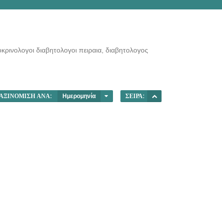
οκρινολογοι διαβητολογοι πειραια, διαβητολογος
ΑΞΙΝΌΜΙΣΗ ΑΝΆ:
Ημερομηνία
ΣΕΙΡΆ: