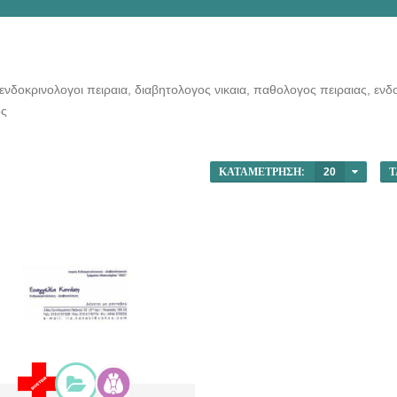
 ενδοκρινολογοι πειραια, διαβητολογος νικαια, παθολογος πειραιας, ενδ
ος
ΚΑΤΑΜΈΤΡΗΣΗ:
20
Τ