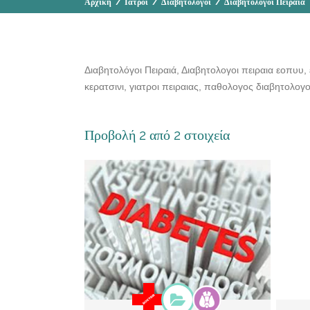
Αρχική
/
Ιατροί
/
Διαβητολόγοι
/
Διαβητολόγοι Πειραιά
Διαβητολόγοι Πειραιά, Διαβητολογοι πειραια εοπυυ,
κερατσινι, γιατροι πειραιας, παθολογος διαβητολογ
Προβολή 2 από 2 στοιχεία